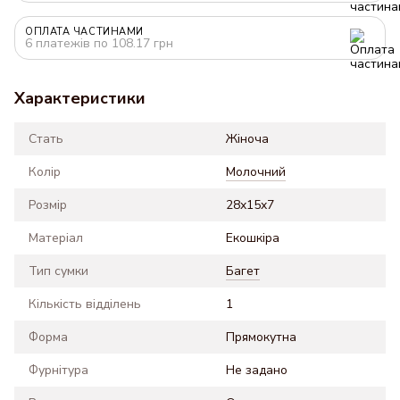
ОПЛАТА ЧАСТИНАМИ
6 платежів по 108.17 грн
Характеристики
Стать
Жіноча
Колір
Молочний
Розмір
28x15x7
Матеріал
Екошкіра
Тип сумки
Багет
Кількість відділень
1
Форма
Прямокутна
Фурнітура
Не задано