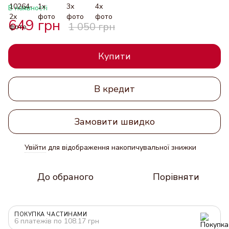
В наявності
649 грн
1 050 грн
Купити
В кредит
Замовити швидко
Увійти
для відображення накопичувальної знижки
%
До обраного
Порівняти
ПОКУПКА ЧАСТИНАМИ
6 платежів по 108.17 грн