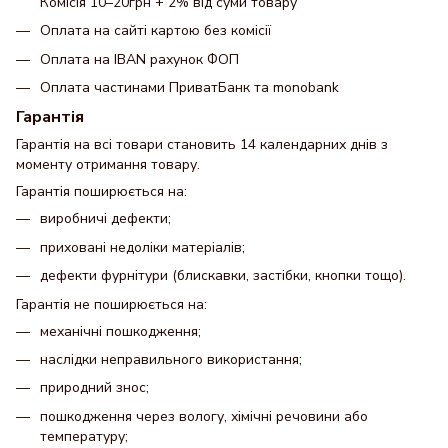
Комісія 10–20грн + 2% від суми товару
Оплата на сайті картою без комісії
Оплата на IBAN рахунок ФОП
Оплата частинами ПриватБанк та monobank
Гарантія
Гарантія на всі товари становить 14 календарних днів з
моменту отримання товару.
Гарантія поширюється на:
виробничі дефекти;
приховані недоліки матеріалів;
дефекти фурнітури (блискавки, застібки, кнопки тощо).
Гарантія не поширюється на:
механічні пошкодження;
наслідки неправильного використання;
природний знос;
пошкодження через вологу, хімічні речовини або
температуру;