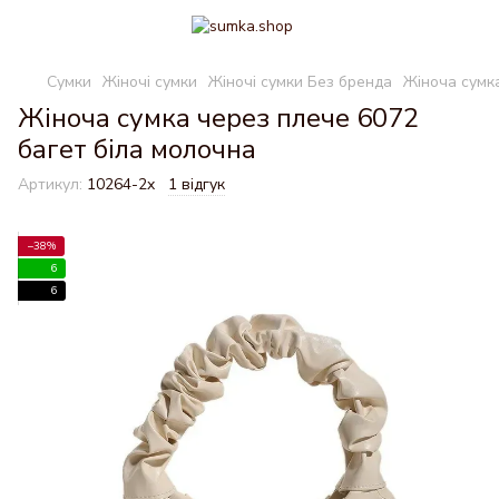
Сумки
Жіночі сумки
Жіночі сумки Без бренда
Жіноча сумк
Жіноча сумка через плече 6072
багет біла молочна
Артикул:
10264-2x
1 відгук
−38%
6
6