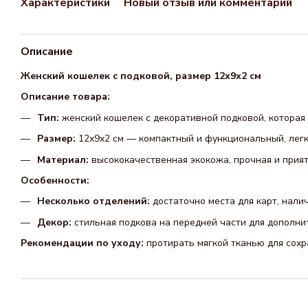
Характеристики
Новый отзыв или комментарий
Описание
Женский кошелек с подковой, размер 12х9х2 см
Описание товара:
Тип:
женский кошелек с декоративной подковой, которая 
Размер:
12х9х2 см — компактный и функциональный, легк
Материал:
высококачественная экокожа, прочная и прият
Особенности:
Несколько отделений:
достаточно места для карт, налич
Декор:
стильная подкова на передней части для дополни
Рекомендации по уходу:
протирать мягкой тканью для сохр