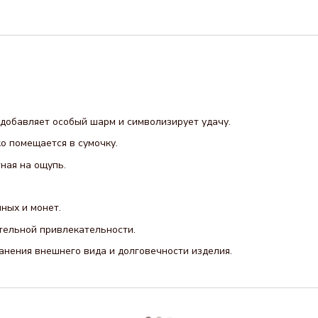
добавляет особый шарм и символизирует удачу.
о помещается в сумочку.
ная на ощупь.
ных и монет.
тельной привлекательности.
анения внешнего вида и долговечности изделия.