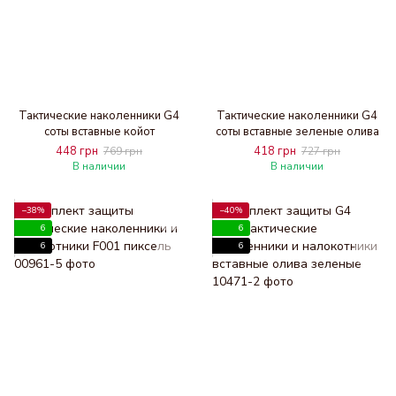
Тактические наколенники G4
Тактические наколенники G4
соты вставные койот
соты вставные зеленые олива
448 грн
418 грн
769 грн
727 грн
В наличии
В наличии
−38%
−40%
6
6
6
6