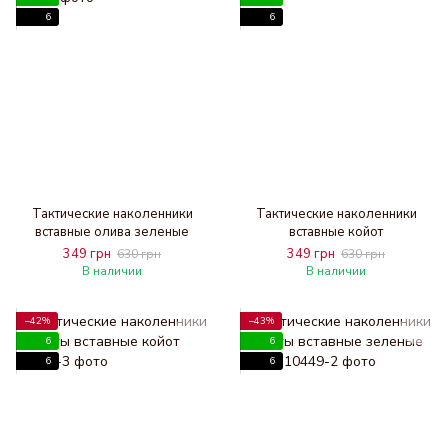
6
6
Тактические наколенники
Тактические наколенники
вставные олива зеленые
вставные койот
349 грн
349 грн
630 грн
630 грн
В наличии
В наличии
−42%
−43%
6
6
6
6