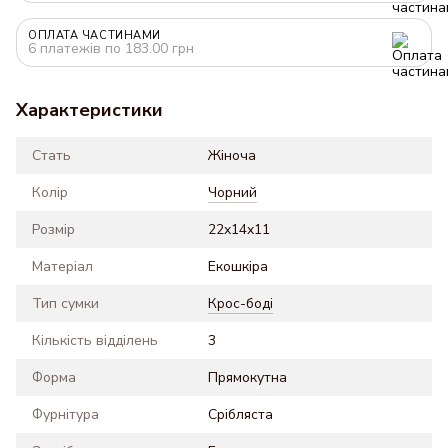
ОПЛАТА ЧАСТИНАМИ
6 платежів по 183.00 грн
Характеристики
Стать
Жіноча
Колір
Чорний
Розмір
22x14x11
Матеріал
Екошкіра
Тип сумки
Крос-боді
Кількість відділень
3
Форма
Прямокутна
Фурнітура
Срібляста