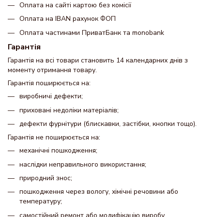
Оплата на сайті картою без комісії
Оплата на IBAN рахунок ФОП
Оплата частинами ПриватБанк та monobank
Гарантія
Гарантія на всі товари становить 14 календарних днів з
моменту отримання товару.
Гарантія поширюється на:
виробничі дефекти;
приховані недоліки матеріалів;
дефекти фурнітури (блискавки, застібки, кнопки тощо).
Гарантія не поширюється на:
механічні пошкодження;
наслідки неправильного використання;
природний знос;
пошкодження через вологу, хімічні речовини або
температуру;
самостійний ремонт або модифікацію виробу.