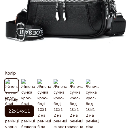
Колір
Розмір
22x14x11