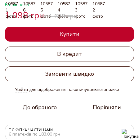
В наявності
1 098 грн
1 679 грн
Купити
В кредит
Замовити швидко
Увійти
для відображення накопичувальної знижки
%
До обраного
Порівняти
ПОКУПКА ЧАСТИНАМИ
6 платежів по 183.00 грн