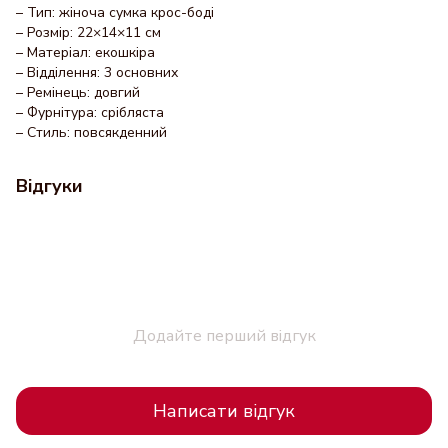
– Тип: жіноча сумка крос-боді
– Розмір: 22×14×11 см
– Матеріал: екошкіра
– Відділення: 3 основних
– Ремінець: довгий
– Фурнітура: срібляста
– Стиль: повсякденний
Відгуки
Додайте перший відгук
Написати відгук