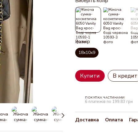
Виберіть колір
Розмір
18x10x9
Купити
В кредит
ПОКУПКА ЧАСТИНАМИ
6 платежів по 199.83 грн
Доставка
Оплата
Гар