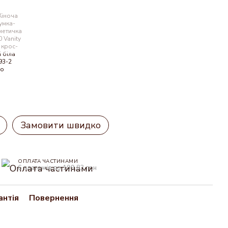
Замовити швидко
ОПЛАТА ЧАСТИНАМИ
6 платежів по 199.83 грн
антія
Повернення