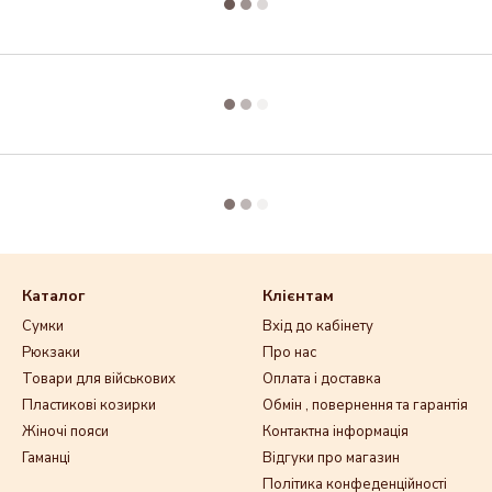
Каталог
Клієнтам
Сумки
Вхід до кабінету
Рюкзаки
Про нас
Товари для військових
Оплата і доставка
Пластикові козирки
Обмін , повернення та гарантія
Жіночі пояси
Контактна інформація
Гаманці
Відгуки про магазин
Політика конфеденційності