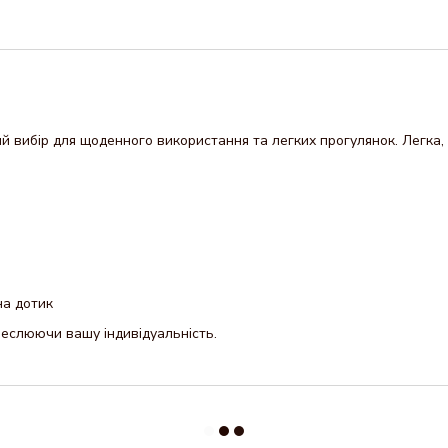
ий вибір для щоденного використання та легких прогулянок. Легка
на дотик
реслюючи вашу індивідуальність.