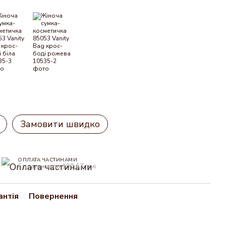
Замовити швидко
ОПЛАТА ЧАСТИНАМИ
6 платежів по 199.67 грн
антія
Повернення