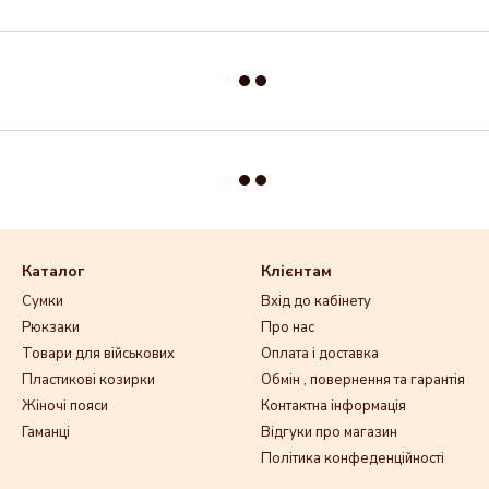
Каталог
Клієнтам
Сумки
Вхід до кабінету
Рюкзаки
Про нас
Товари для військових
Оплата і доставка
Пластикові козирки
Обмін , повернення та гарантія
Жіночі пояси
Контактна інформація
Гаманці
Відгуки про магазин
Політика конфеденційності