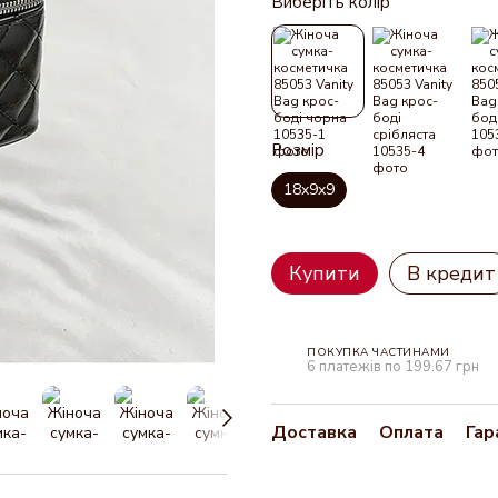
Виберіть колір
Розмір
18x9x9
Купити
В кредит
ПОКУПКА ЧАСТИНАМИ
6 платежів по 199.67 грн
Доставка
Оплата
Гар