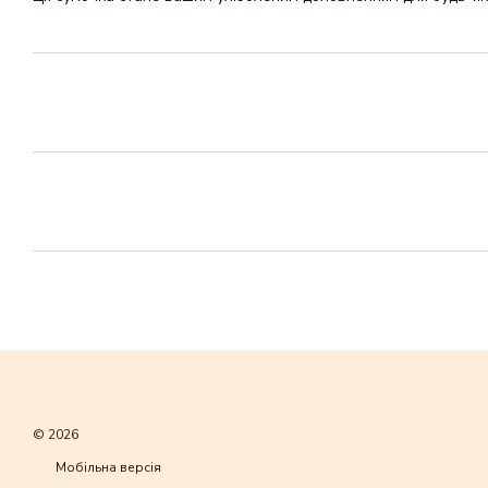
© 2026
Мобільна версія