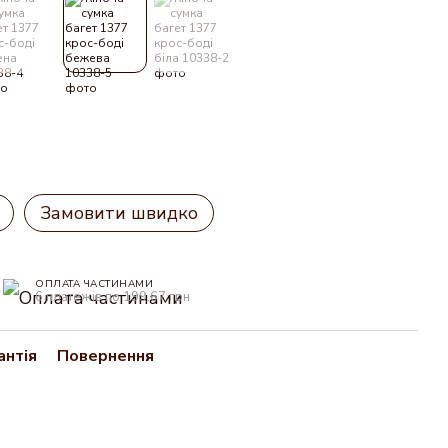
Замовити швидко
ОПЛАТА ЧАСТИНАМИ
6 платежів по 199.67 грн
антія
Повернення