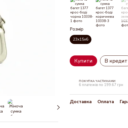
Розмір
23x15x6
Купити
В кредит
ПОКУПКА ЧАСТИНАМИ
6 платежів по 199.67 грн
Доставка
Оплата
Гар