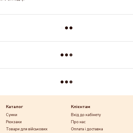
Каталог
Клієнтам
Сумки
Вхід до кабінету
Рюкзаки
Про нас
Товари для військових
Оплата і доставка