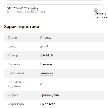
ОПЛАТА ЧАСТИНАМИ
6 платежів по 83.17 грн
Характеристики
Стать
Унісекс
Колір
Білий
Розмір
29x14x6
Матеріал
Силікон
Тип сумки
Бананка
Кількість
2
відділень
Форма
Прямокутна
Фурнітура
Срібляста