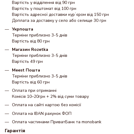
Вартість у відділення від 90 грн
Вартість у поштомат від 100 грн
Вартість адресної доставки курʼєром від 150 грн
Доплата за доставку у село або селище 30 грн
Укрпошта
Терміни приблизно 3-5 днів
Вартість від 80 грн
Магазин Rozetka
Терміни приблизно 3-5 днів
Вартість 49 грн
Meest Пошта
Терміни приблизно 3-5 днів
Вартість від 60 грн
Оплата при отриманні
Комісія 10–20грн + 2% від суми товару
Оплата на сайті картою без комісії
Оплата на IBAN рахунок ФОП
Оплата частинами ПриватБанк та monobank
Гарантія