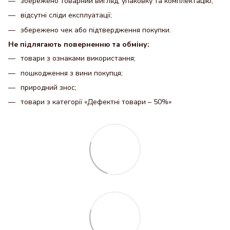
збережено товарний вигляд, упаковку та комплектацію;
відсутні сліди експлуатації;
збережено чек або підтвердження покупки.
Не підлягають поверненню та обміну:
товари з ознаками використання;
пошкодження з вини покупця;
природний знос;
товари з категорії «Дефектні товари – 50%»