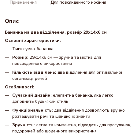
Призначення
Для повсякденного носіння
Опис
Бананка на два відділення, розмір 29х14х6 см
Основні характеристики:
Тип:
сумка-бананка
Розмір:
29х14х6 см — зручна та містка для
повсякденного використання
Кількість відділень:
два відділення для оптимальної
організації речей
Особливості:
Сучасний дизайн:
елегантна бананка, яка легко
доповнить будь-який стиль
Функціональність:
два відділення дозволяють зручно
розташувати речі та швидко їх знайти
Зручність:
легка та компактна, підходить для прогулянок,
подорожей або щоденного використання