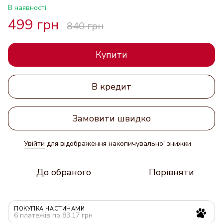
В наявності
499 грн
840 грн
Купити
В кредит
Замовити швидко
Увійти
для відображення накопичувальної знижки
%
До обраного
Порівняти
ПОКУПКА ЧАСТИНАМИ
6 платежів по 83.17 грн