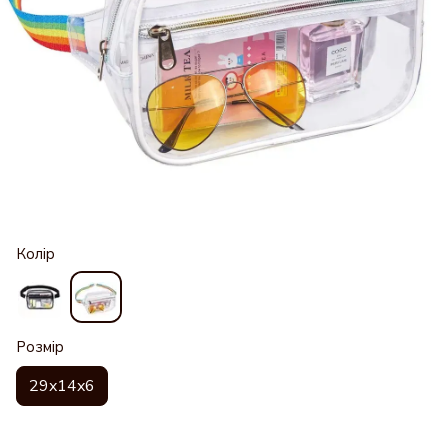
Колір
Розмір
29x14x6