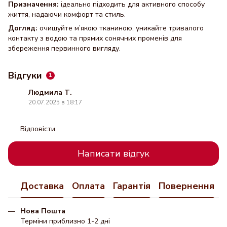
Призначення:
ідеально підходить для активного способу
життя, надаючи комфорт та стиль.
Догляд:
очищуйте м’якою тканиною, уникайте тривалого
контакту з водою та прямих сонячних променів для
збереження первинного вигляду.
Відгуки
1
Людмила Т.
20.07.2025 в 18:17
Відповісти
Написати відгук
Доставка
Оплата
Гарантія
Повернення
Нова Пошта
Терміни приблизно 1-2 дні