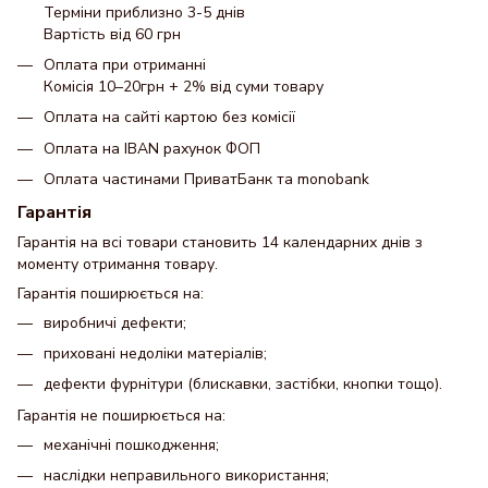
Терміни приблизно 3-5 днів
Вартість від 60 грн
Оплата при отриманні
Комісія 10–20грн + 2% від суми товару
Оплата на сайті картою без комісії
Оплата на IBAN рахунок ФОП
Оплата частинами ПриватБанк та monobank
Гарантія
Гарантія на всі товари становить 14 календарних днів з
моменту отримання товару.
Гарантія поширюється на:
виробничі дефекти;
приховані недоліки матеріалів;
дефекти фурнітури (блискавки, застібки, кнопки тощо).
Гарантія не поширюється на:
механічні пошкодження;
наслідки неправильного використання;