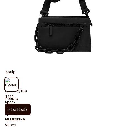
Колір
Розмір
25x15x5