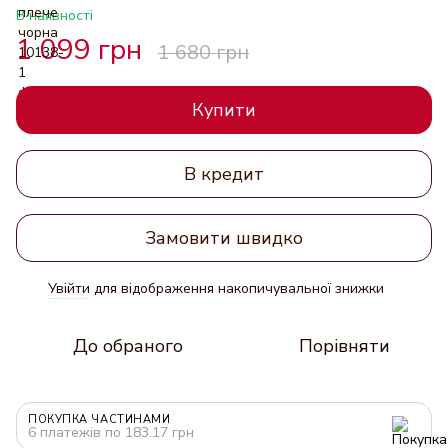
В наявності
1 099 грн
1 680 грн
Купити
В кредит
Замовити швидко
Увійти
для відображення накопичувальної знижки
%
До обраного
Порівняти
ПОКУПКА ЧАСТИНАМИ
6 платежів по 183.17 грн