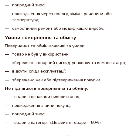
природний знос;
пошкодження через вологу, хімічні речовини або
температуру;
самостійний ремонт або модифікацію виробу.
Умови повернення та обміну
Повернення та обмін можливі за умови:
товар не був у використанні;
збережено товарний вигляд, упаковку та комплектацію;
відсутні сліди експлуатації;
збережено чек або підтвердження покупки.
Не підлягають поверненню та обміну:
товари з ознаками використання;
пошкодження з вини покупця;
природний знос;
товари з категорії «Дефектні товари – 50%»