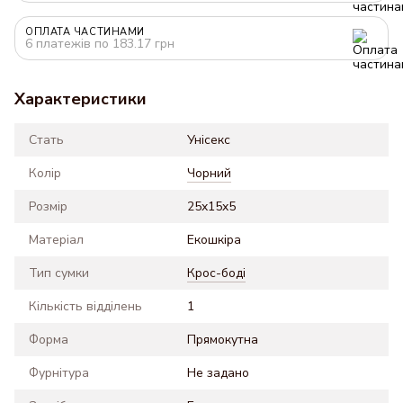
ОПЛАТА ЧАСТИНАМИ
6 платежів по 183.17 грн
Характеристики
Стать
Унісекс
Колір
Чорний
Розмір
25x15x5
Матеріал
Екошкіра
Тип сумки
Крос-боді
Кількість відділень
1
Форма
Прямокутна
Фурнітура
Не задано