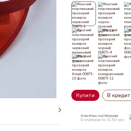
Купити
В кредит
ПОКУПКА ЧАСТИНАМИ
6 платежів по 41.50 грн