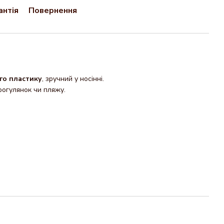
антія
Повернення
го пластику
, зручний у носінні.
рогулянок чи пляжу.