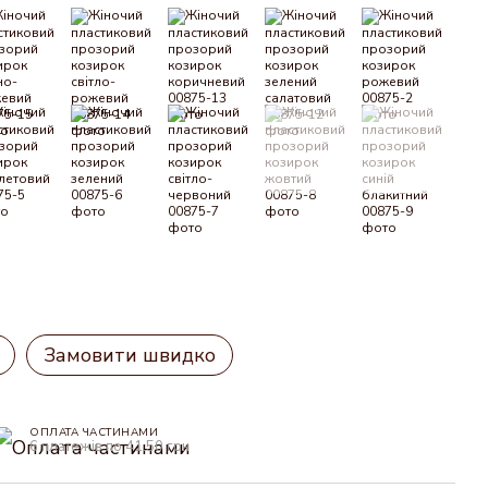
Замовити швидко
ОПЛАТА ЧАСТИНАМИ
6 платежів по 41.50 грн