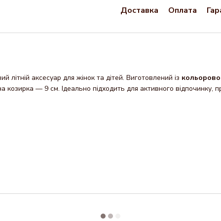
Доставка
Оплата
Гар
й літній аксесуар для жінок та дітей. Виготовлений із
кольорово
на козирка — 9 см. Ідеально підходить для активного відпочинку, п