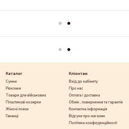
Каталог
Клієнтам
Сумки
Вхід до кабінету
Рюкзаки
Про нас
Товари для військових
Оплата і доставка
Пластикові козирки
Обмін , повернення та гарантія
Жіночі пояси
Контактна інформація
Гаманці
Відгуки про магазин
Політика конфеденційності