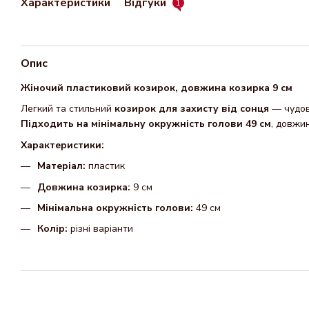
Характеристики
Відгуки
1
Опис
Жіночий пластиковий козирок, довжина козирка 9 см
Легкий та стильний
козирок для захисту від сонця
— чудови
Підходить на мінімальну окружність голови 49 см
, довжи
Характеристики:
Матеріал:
пластик
Довжина козирка:
9 см
Мінімальна окружність голови:
49 см
Колір:
різні варіанти