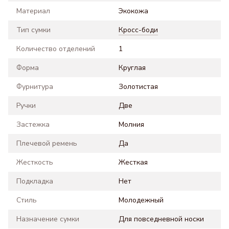
Материал
Экокожа
Тип сумки
Кросс-боди
Количество отделений
1
Форма
Круглая
Фурнитура
Золотистая
Ручки
Две
Застежка
Молния
Плечевой ремень
Да
Жесткость
Жесткая
Подкладка
Нет
Стиль
Молодежный
Назначение сумки
Для повседневной носки