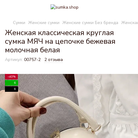
Сумки
Женские сумки
Женские сумки Без бренда
Женская
Женская классическая круглая
сумка МЯЧ на цепочке бежевая
молочная белая
Артикул:
00757-2
2 отзыва
−40%
6
6