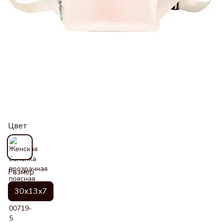
Цвет
Размер
30x13x7