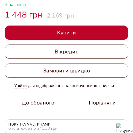
В наявності
1 448 грн
2 169 грн
Купити
В кредит
Замовити швидко
Увійти
для відображення накопичувальної знижки
%
До обраного
Порівняти
ПОКУПКА ЧАСТИНАМИ
6 платежів по 241.33 грн