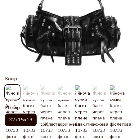
Колір
Розмір
32x15x13