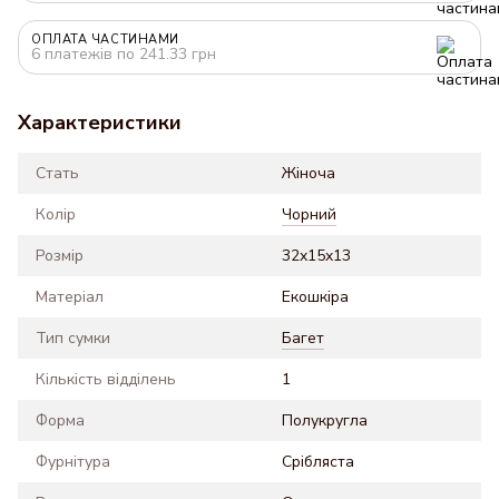
ОПЛАТА ЧАСТИНАМИ
6 платежів по 241.33 грн
Характеристики
Стать
Жіноча
Колір
Чорний
Розмір
32x15x13
Матеріал
Екошкіра
Тип сумки
Багет
Кількість відділень
1
Форма
Полукругла
Фурнітура
Срібляста