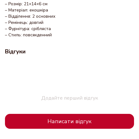
– Розмір: 21×14×6 см
– Матеріал: екошкіра
– Відділення: 2 основних
– Ремінець: довгий
– Фурнітура: срібляста
– Стиль: повсякденний
Відгуки
Додайте перший відгук
Написати відгук