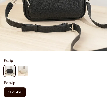
Колір
Розмір
21x14x6