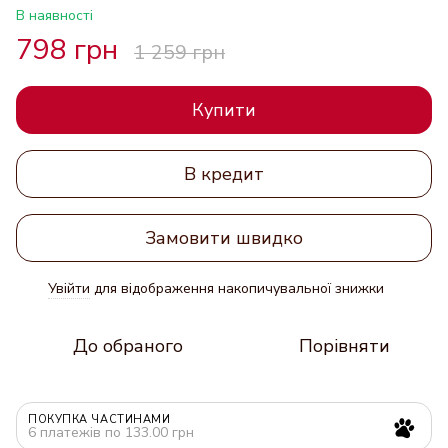
В наявності
798 грн
1 259 грн
Купити
В кредит
Замовити швидко
Увійти
для відображення накопичувальної знижки
%
До обраного
Порівняти
ПОКУПКА ЧАСТИНАМИ
6 платежів по 133.00 грн