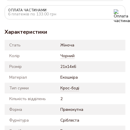
ОПЛАТА ЧАСТИНАМИ
6 платежів по 133.00 грн
Характеристики
Стать
Жіноча
Колір
Чорний
Розмір
21x14x6
Матеріал
Екошкіра
Тип сумки
Крос-боді
Кількість відділень
2
Форма
Прямокутна
Фурнітура
Срібляста