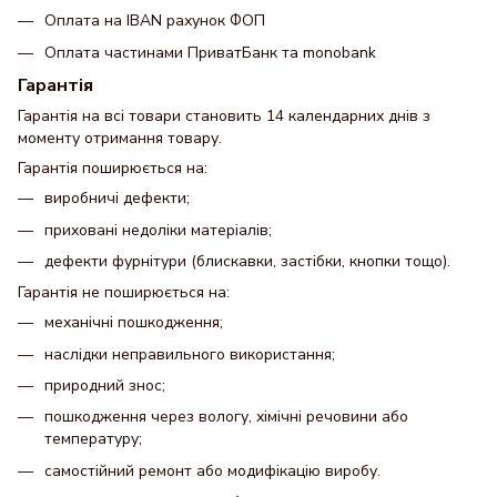
Оплата на IBAN рахунок ФОП
Оплата частинами ПриватБанк та monobank
Гарантія
Гарантія на всі товари становить 14 календарних днів з
моменту отримання товару.
Гарантія поширюється на:
виробничі дефекти;
приховані недоліки матеріалів;
дефекти фурнітури (блискавки, застібки, кнопки тощо).
Гарантія не поширюється на:
механічні пошкодження;
наслідки неправильного використання;
природний знос;
пошкодження через вологу, хімічні речовини або
температуру;
самостійний ремонт або модифікацію виробу.