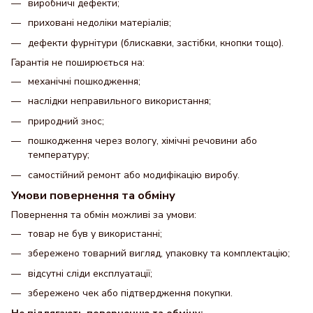
виробничі дефекти;
приховані недоліки матеріалів;
дефекти фурнітури (блискавки, застібки, кнопки тощо).
Гарантія не поширюється на:
механічні пошкодження;
наслідки неправильного використання;
природний знос;
пошкодження через вологу, хімічні речовини або
температуру;
самостійний ремонт або модифікацію виробу.
Умови повернення та обміну
Повернення та обмін можливі за умови:
товар не був у використанні;
збережено товарний вигляд, упаковку та комплектацію;
відсутні сліди експлуатації;
збережено чек або підтвердження покупки.