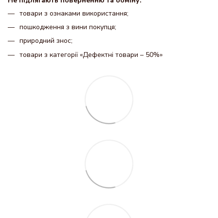
Не підлягають поверненню та обміну:
товари з ознаками використання;
пошкодження з вини покупця;
природний знос;
товари з категорії «Дефектні товари – 50%»