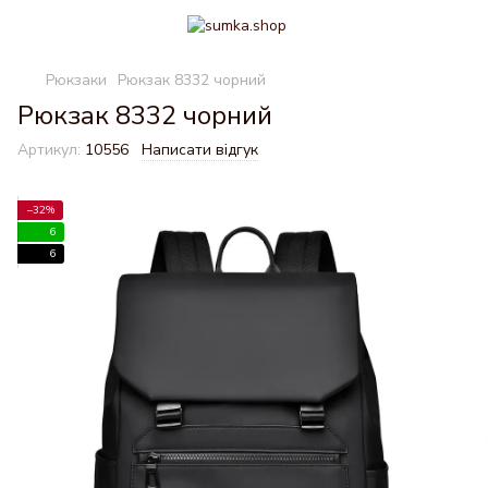
Рюкзаки
Рюкзак 8332 чорний
Рюкзак 8332 чорний
Артикул:
10556
Написати відгук
−32%
6
6