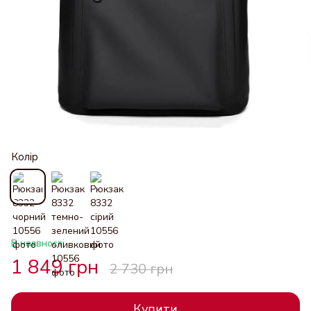
Колір
В наявності
1 849 грн
2 730 грн
Купити