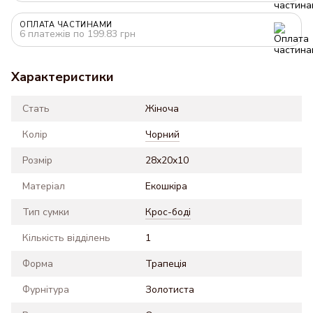
ОПЛАТА ЧАСТИНАМИ
6 платежів по 199.83 грн
Характеристики
Стать
Жіноча
Колір
Чорний
Розмір
28x20x10
Матеріал
Екошкіра
Тип сумки
Крос-боді
Кількість відділень
1
Форма
Трапеція
Фурнітура
Золотиста