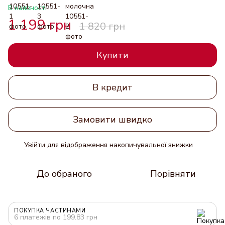
В наявності
1 199 грн
1 820 грн
Купити
В кредит
Замовити швидко
Увійти
для відображення накопичувальної знижки
%
До обраного
Порівняти
ПОКУПКА ЧАСТИНАМИ
6 платежів по 199.83 грн