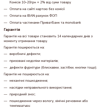
Комісія 10–20грн + 2% від суми товару
Оплата на сайті картою без комісії
Оплата на IBAN рахунок ФОП
Оплата частинами ПриватБанк та monobank
Гарантія
Гарантія на всі товари становить 14 календарних днів з
моменту отримання товару.
Гарантія поширюється на:
виробничі дефекти;
приховані недоліки матеріалів;
дефекти фурнітури (блискавки, застібки, кнопки тощо).
Гарантія не поширюється на:
механічні пошкодження;
наслідки неправильного використання;
природний знос;
пошкодження через вологу, хімічні речовини або
температуру;