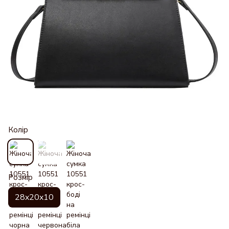
Колір
Розмір
28x20x10