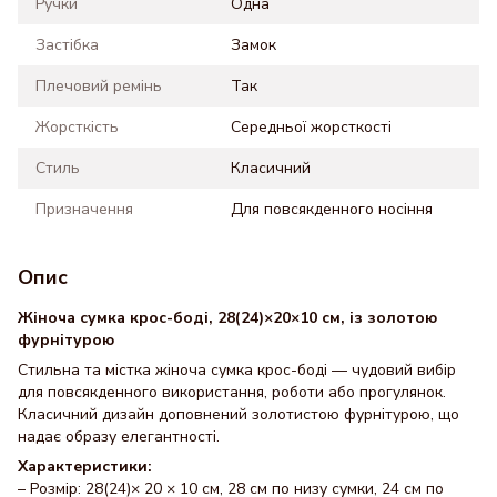
Ручки
Одна
Застібка
Замок
Плечовий ремінь
Так
Жорсткість
Середньої жорсткості
Стиль
Класичний
Призначення
Для повсякденного носіння
Опис
Жіноча сумка крос-боді, 28(24)×20×10 см, із золотою
фурнітурою
Стильна та містка жіноча сумка крос-боді — чудовий вибір
для повсякденного використання, роботи або прогулянок.
Класичний дизайн доповнений золотистою фурнітурою, що
надає образу елегантності.
Характеристики:
– Розмір: 28(24)× 20 × 10 см, 28 см по низу сумки, 24 см по