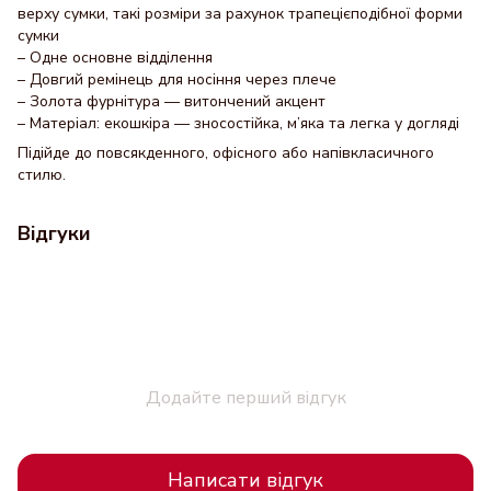
верху сумки, такі розміри за рахунок трапецієподібної форми
сумки
– Одне основне відділення
– Довгий ремінець для носіння через плече
– Золота фурнітура — витончений акцент
– Матеріал: екошкіра — зносостійка, м’яка та легка у догляді
Підійде до повсякденного, офісного або напівкласичного
стилю.
Відгуки
Додайте перший відгук
Написати відгук