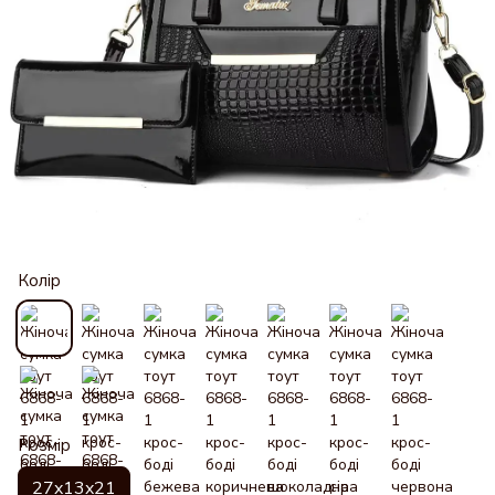
Колір
Розмір
27x13x21