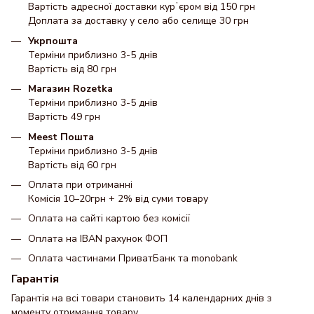
Вартість адресної доставки курʼєром від 150 грн
Доплата за доставку у село або селище 30 грн
Укрпошта
Терміни приблизно 3-5 днів
Вартість від 80 грн
Магазин Rozetka
Терміни приблизно 3-5 днів
Вартість 49 грн
Meest Пошта
Терміни приблизно 3-5 днів
Вартість від 60 грн
Оплата при отриманні
Комісія 10–20грн + 2% від суми товару
Оплата на сайті картою без комісії
Оплата на IBAN рахунок ФОП
Оплата частинами ПриватБанк та monobank
Гарантія
Гарантія на всі товари становить 14 календарних днів з
моменту отримання товару.