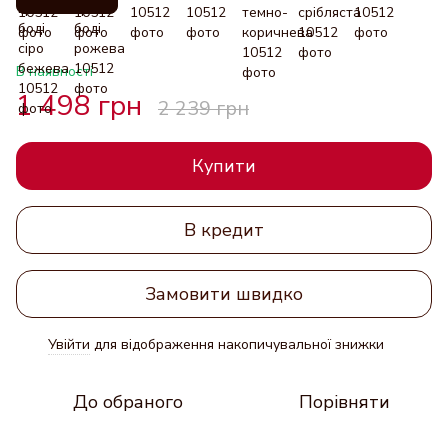
В наявності
1 498 грн
2 239 грн
Купити
В кредит
Замовити швидко
Увійти
для відображення накопичувальної знижки
%
До обраного
Порівняти