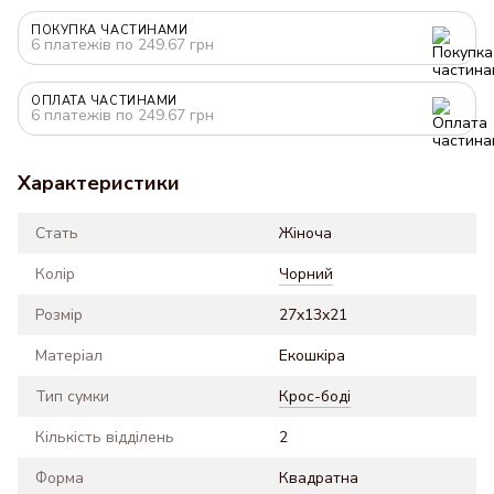
ПОКУПКА ЧАСТИНАМИ
6 платежів по 249.67 грн
ОПЛАТА ЧАСТИНАМИ
6 платежів по 249.67 грн
Характеристики
Стать
Жіноча
Колір
Чорний
Розмір
27x13x21
Матеріал
Екошкіра
Тип сумки
Крос-боді
Кількість відділень
2
Форма
Квадратна