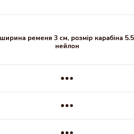
ширина ременя 3 см, розмір карабіна 5.5
нейлон