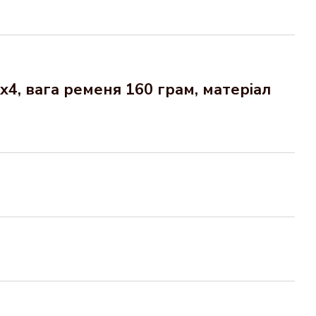
х4
, вага ременя 160 грам, матеріал