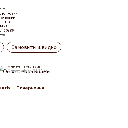
Замовити швидко
ОПЛАТА ЧАСТИНАМИ
6 платежів по 91.33 грн
антія
Повернення