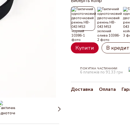
Виберіть колір
Купити
В кредит
ПОКУПКА ЧАСТИНАМИ
6 платежів по 91.33 грн
Доставка
Оплата
Гар