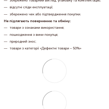
збережено товарний вигляд, упаковку та комплектацію;
відсутні сліди експлуатації;
збережено чек або підтвердження покупки.
Не підлягають поверненню та обміну:
товари з ознаками використання;
пошкодження з вини покупця;
природний знос;
товари з категорії «Дефектні товари – 50%»