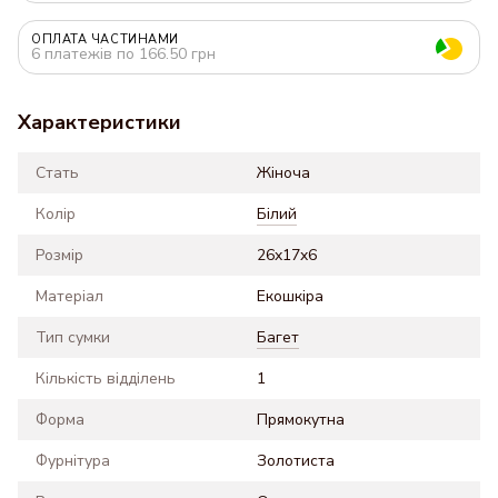
ОПЛАТА ЧАСТИНАМИ
6 платежів по 166.50 грн
Характеристики
Стать
Жіноча
Колір
Білий
Розмір
26x17x6
Матеріал
Екошкіра
Тип сумки
Багет
Кількість відділень
1
Форма
Прямокутна
Фурнітура
Золотиста