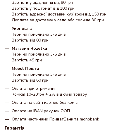
Вартість у відділення від 90 грн
Вартість у поштомат від 100 грн
Вартість адресної доставки курʼєром від 150 грн
Доплата за доставку у село або селище 30 грн
Укрпошта
Терміни приблизно 3-5 днів
Вартість від 80 грн
Магазин Rozetka
Терміни приблизно 3-5 днів
Вартість 49 грн
Meest Пошта
Терміни приблизно 3-5 днів
Вартість від 60 грн
Оплата при отриманні
Комісія 10–20грн + 2% від суми товару
Оплата на сайті картою без комісії
Оплата на IBAN рахунок ФОП
Оплата частинами ПриватБанк та monobank
Гарантія