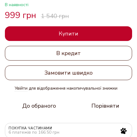
В наявності
999 грн
1 540 грн
Купити
В кредит
Замовити швидко
Увійти
для відображення накопичувальної знижки
%
До обраного
Порівняти
ПОКУПКА ЧАСТИНАМИ
6 платежів по 166.50 грн