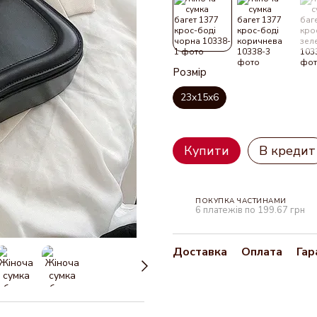
Розмір
23x15x6
Купити
В кредит
ПОКУПКА ЧАСТИНАМИ
6 платежів по 199.67 грн
Доставка
Оплата
Гар