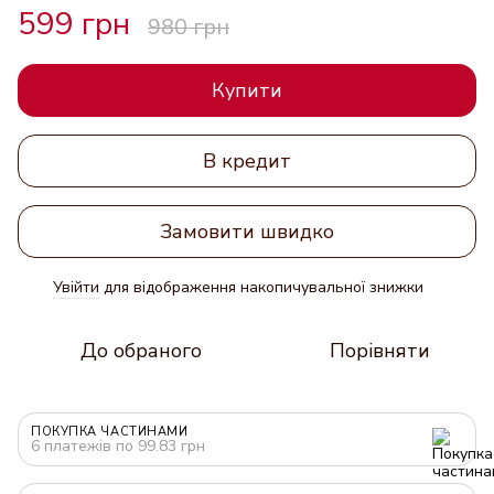
599 грн
980 грн
Купити
В кредит
Замовити швидко
Увійти
для відображення накопичувальної знижки
%
До обраного
Порівняти
ПОКУПКА ЧАСТИНАМИ
6 платежів по 99.83 грн