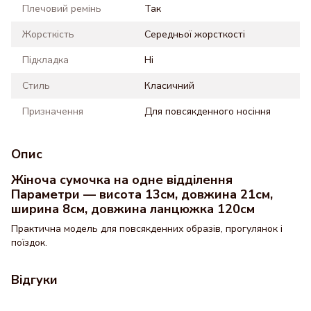
Плечовий ремінь
Так
Жорсткість
Середньої жорсткості
Підкладка
Ні
Стиль
Класичний
Призначення
Для повсякденного носіння
Опис
Жіноча сумочка на одне відділення
Параметри — висота 13см, довжина 21см,
ширина 8см, довжина ланцюжка 120см
Практична модель для повсякденних образів, прогулянок і
поїздок.
Відгуки