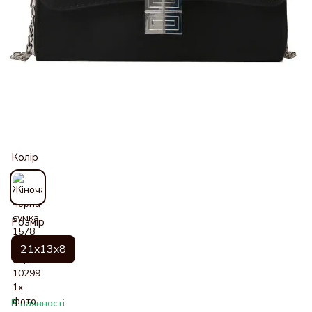
Колір
Розмір
21x13x8
В наявності