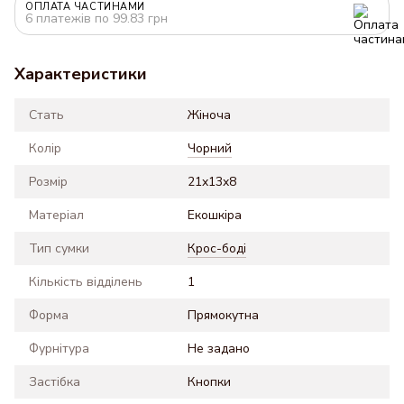
ОПЛАТА ЧАСТИНАМИ
6 платежів по 99.83 грн
Характеристики
Стать
Жіноча
Колір
Чорний
Розмір
21x13x8
Матеріал
Екошкіра
Тип сумки
Крос-боді
Кількість відділень
1
Форма
Прямокутна
Фурнітура
Не задано
Застібка
Кнопки