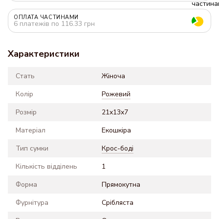
ОПЛАТА ЧАСТИНАМИ
6 платежів по 116.33 грн
Характеристики
Стать
Жіноча
Колір
Рожевий
Розмір
21x13x7
Матеріал
Екошкіра
Тип сумки
Крос-боді
Кількість відділень
1
Форма
Прямокутна
Фурнітура
Срібляста