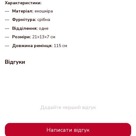
Характеристики:
Матеріал:
екошкіра
Фурнітура:
срібна
Відділення:
одне
Розміри:
21×13×7 см
Довжина ремінця:
115 см
Відгуки
Додайте перший відгук
Написати відгук