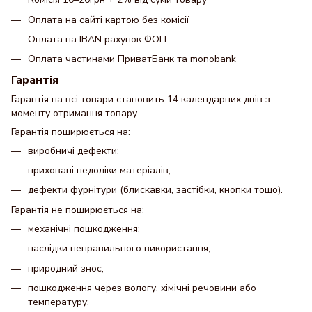
Оплата на сайті картою без комісії
Оплата на IBAN рахунок ФОП
Оплата частинами ПриватБанк та monobank
Гарантія
Гарантія на всі товари становить 14 календарних днів з
моменту отримання товару.
Гарантія поширюється на:
виробничі дефекти;
приховані недоліки матеріалів;
дефекти фурнітури (блискавки, застібки, кнопки тощо).
Гарантія не поширюється на:
механічні пошкодження;
наслідки неправильного використання;
природний знос;
пошкодження через вологу, хімічні речовини або
температуру;