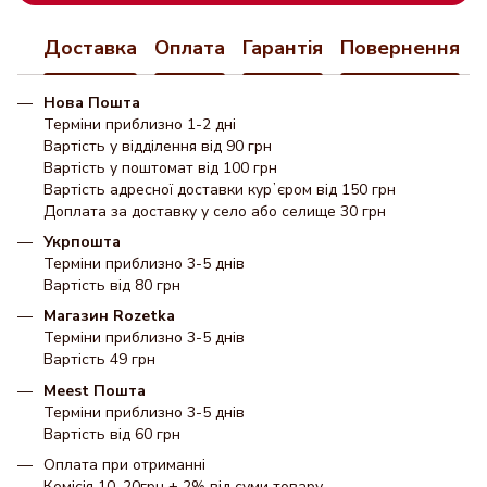
Доставка
Оплата
Гарантія
Повернення
Нова Пошта
Терміни приблизно 1-2 дні
Вартість у відділення від 90 грн
Вартість у поштомат від 100 грн
Вартість адресної доставки курʼєром від 150 грн
Доплата за доставку у село або селище 30 грн
Укрпошта
Терміни приблизно 3-5 днів
Вартість від 80 грн
Магазин Rozetka
Терміни приблизно 3-5 днів
Вартість 49 грн
Meest Пошта
Терміни приблизно 3-5 днів
Вартість від 60 грн
Оплата при отриманні
Комісія 10–20грн + 2% від суми товару