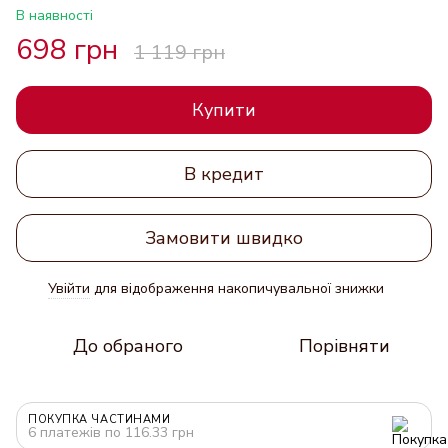
В наявності
698 грн
1 119 грн
Купити
В кредит
Замовити швидко
Увійти
для відображення накопичувальної знижки
%
До обраного
Порівняти
ПОКУПКА ЧАСТИНАМИ
6 платежів по 116.33 грн