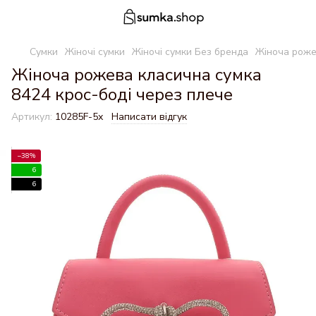
Сумки
Жіночі сумки
Жіночі сумки Без бренда
Жіноча роже
Жіноча рожева класична сумка
8424 крос-боді через плече
Артикул:
10285F-5х
Написати відгук
−38%
6
6