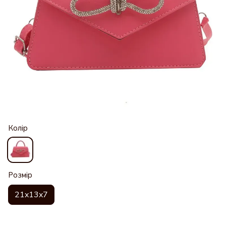
Колір
Розмір
21x13x7