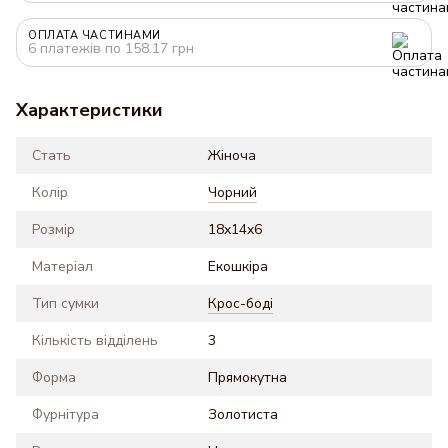
ОПЛАТА ЧАСТИНАМИ
6 платежів по 158.17 грн
Характеристики
Стать
Жіноча
Колір
Чорний
Розмір
18x14x6
Матеріал
Екошкіра
Тип сумки
Крос-боді
Кількість відділень
3
Форма
Прямокутна
Фурнітура
Золотиста