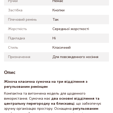
Ручки
Немає
Застібка
Кнопки
Плечовий ремінь
Так
Жорсткість
Середньої жорсткості
Підкладка
Ні
Стиль
Класичний
Призначення
Для повсякденного носіння
Опис
Жіноча класична сумочка на три відділення з
регульованим ремінцем
Компактна та витончена модель для щоденного
використання. Сумочка має
два основні відділення та
центральну перегородку на блискавці
, що забезпечує
зручну організацію простору. Оснащена
регульованим