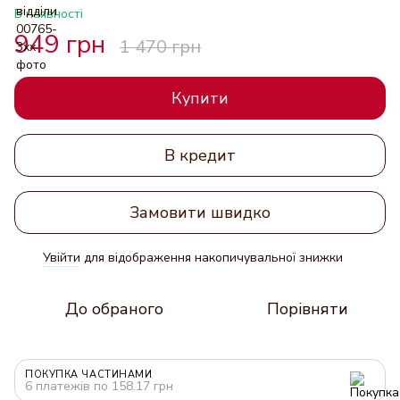
В наявності
949 грн
1 470 грн
Купити
В кредит
Замовити швидко
Увійти
для відображення накопичувальної знижки
%
До обраного
Порівняти
ПОКУПКА ЧАСТИНАМИ
6 платежів по 158.17 грн