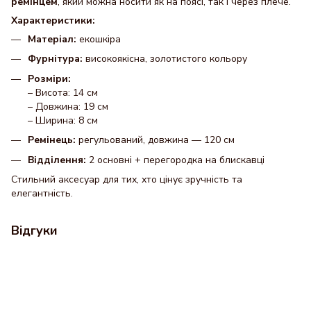
ремінцем
, який можна носити як на поясі, так і через плече.
Характеристики:
Матеріал:
екошкіра
Фурнітура:
високоякісна, золотистого кольору
Розміри:
– Висота: 14 см
– Довжина: 19 см
– Ширина: 8 см
Ремінець:
регульований, довжина — 120 см
Відділення:
2 основні + перегородка на блискавці
Стильний аксесуар для тих, хто цінує зручність та
елегантність.
Відгуки