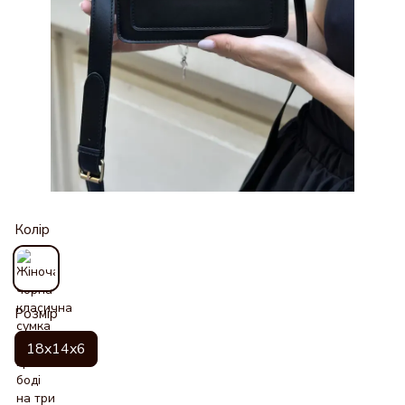
Колір
Розмір
18x14x6