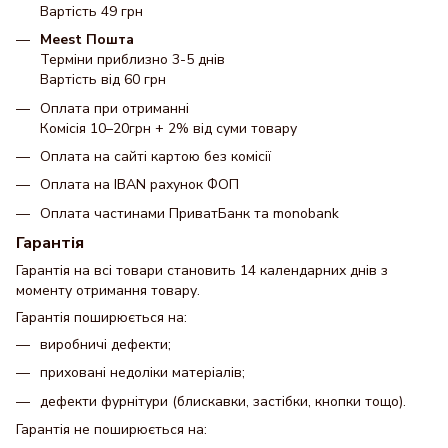
Вартість 49 грн
Meest Пошта
Терміни приблизно 3-5 днів
Вартість від 60 грн
Оплата при отриманні
Комісія 10–20грн + 2% від суми товару
Оплата на сайті картою без комісії
Оплата на IBAN рахунок ФОП
Оплата частинами ПриватБанк та monobank
Гарантія
Гарантія на всі товари становить 14 календарних днів з
моменту отримання товару.
Гарантія поширюється на:
виробничі дефекти;
приховані недоліки матеріалів;
дефекти фурнітури (блискавки, застібки, кнопки тощо).
Гарантія не поширюється на: