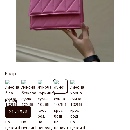
Колір
Розмір
21x15x6