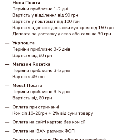
Нова Пошта
Терміни приблизно 1-2 дні
Вартість у відділення від 90 грн
Вартість у поштомат від 100 грн
Вартість адресної доставки курʼєром від 150 грн
Доплата за доставку у село або селище 30 грн
Укрпошта
Терміни приблизно 3-5 днів
Вартість від 80 грн
Магазин Rozetka
Терміни приблизно 3-5 днів
Вартість 49 грн
Meest Пошта
Терміни приблизно 3-5 днів
Вартість від 60 грн
Оплата при отриманні
Комісія 10–20грн + 2% від суми товару
Оплата на сайті картою без комісії
Оплата на IBAN рахунок ФОП
Оплата частинами ПриватБанк та monobank