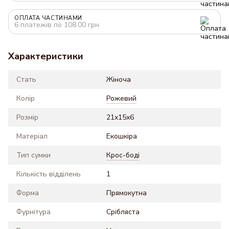
ОПЛАТА ЧАСТИНАМИ
6 платежів по 108.00 грн
Характеристики
Стать
Жіноча
Колір
Рожевий
Розмір
21x15x6
Матеріал
Екошкіра
Тип сумки
Крос-боді
Кількість відділень
1
Форма
Прямокутна
Фурнітура
Срібляста