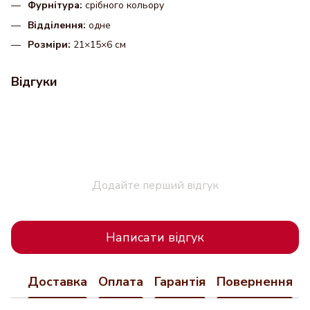
Фурнітура:
срібного кольору
Відділення:
одне
Розміри:
21×15×6 см
Відгуки
Додайте перший відгук
Написати відгук
Доставка
Оплата
Гарантія
Повернення