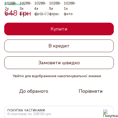
В наявності
648 грн
1 049 грн
Купити
В кредит
Замовити швидко
Увійти
для відображення накопичувальної знижки
%
До обраного
Порівняти
ПОКУПКА ЧАСТИНАМИ
6 платежів по 108.00 грн