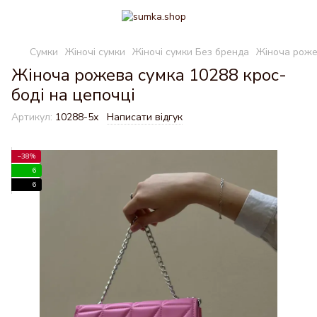
Сумки
Жіночі сумки
Жіночі сумки Без бренда
Жіноча роже
Жіноча рожева сумка 10288 крос-
боді на цепочці
Артикул:
10288-5х
Написати відгук
−38%
6
6