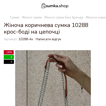
Сумки
Жіночі сумки
Жіночі сумки Без бренда
Жіноча корич
Жіноча коричнева сумка 10288
крос-боді на цепочці
Артикул:
10288-4х
Написати відгук
−38%
6
6