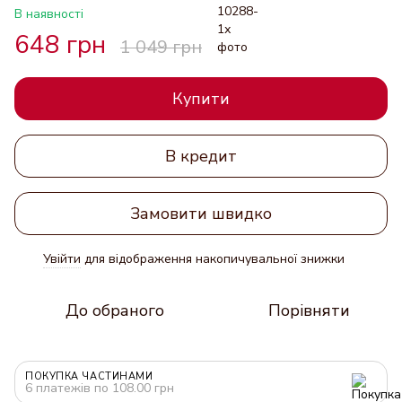
В наявності
648 грн
1 049 грн
Купити
В кредит
Замовити швидко
Увійти
для відображення накопичувальної знижки
%
До обраного
Порівняти
ПОКУПКА ЧАСТИНАМИ
6 платежів по 108.00 грн