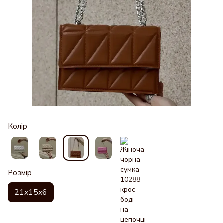
Колір
Розмір
21x15x6