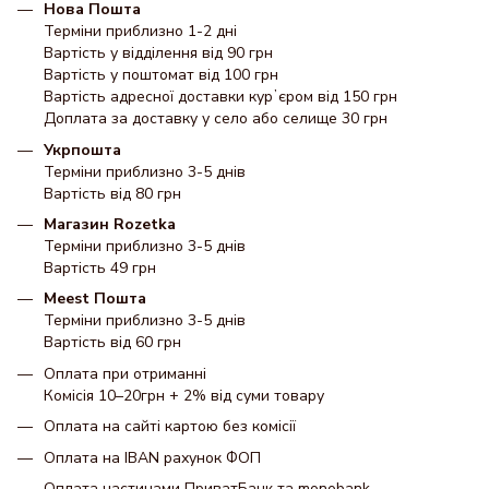
Нова Пошта
Терміни приблизно 1-2 дні
Вартість у відділення від 90 грн
Вартість у поштомат від 100 грн
Вартість адресної доставки курʼєром від 150 грн
Доплата за доставку у село або селище 30 грн
Укрпошта
Терміни приблизно 3-5 днів
Вартість від 80 грн
Магазин Rozetka
Терміни приблизно 3-5 днів
Вартість 49 грн
Meest Пошта
Терміни приблизно 3-5 днів
Вартість від 60 грн
Оплата при отриманні
Комісія 10–20грн + 2% від суми товару
Оплата на сайті картою без комісії
Оплата на IBAN рахунок ФОП
Оплата частинами ПриватБанк та monobank