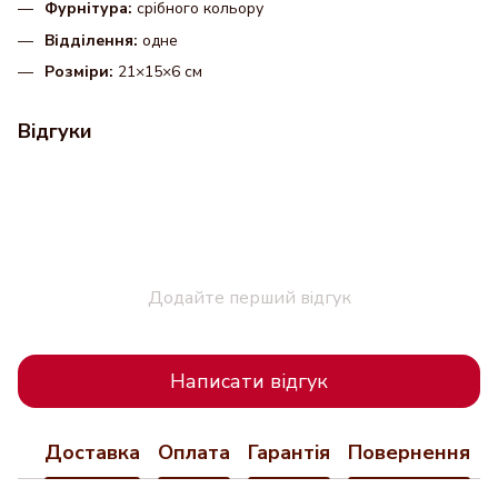
Фурнітура:
срібного кольору
Відділення:
одне
Розміри:
21×15×6 см
Відгуки
Додайте перший відгук
Написати відгук
Доставка
Оплата
Гарантія
Повернення