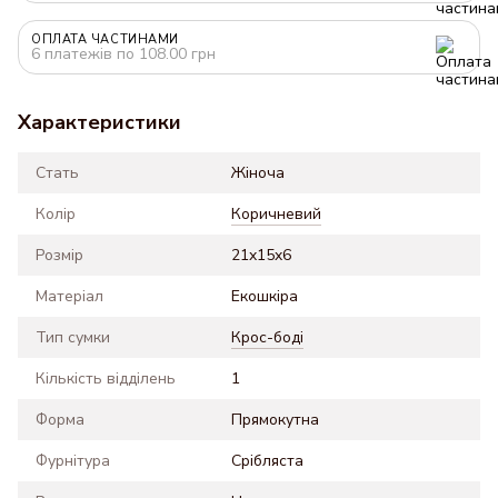
ОПЛАТА ЧАСТИНАМИ
6 платежів по 108.00 грн
Характеристики
Стать
Жіноча
Колір
Коричневий
Розмір
21x15x6
Матеріал
Екошкіра
Тип сумки
Крос-боді
Кількість відділень
1
Форма
Прямокутна
Фурнітура
Срібляста