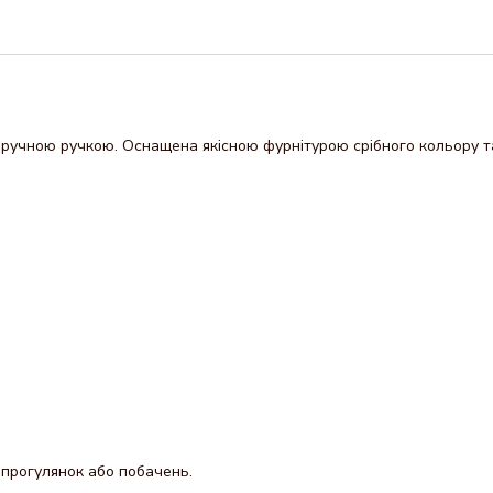
зручною ручкою. Оснащена якісною фурнітурою срібного кольору та
 прогулянок або побачень.