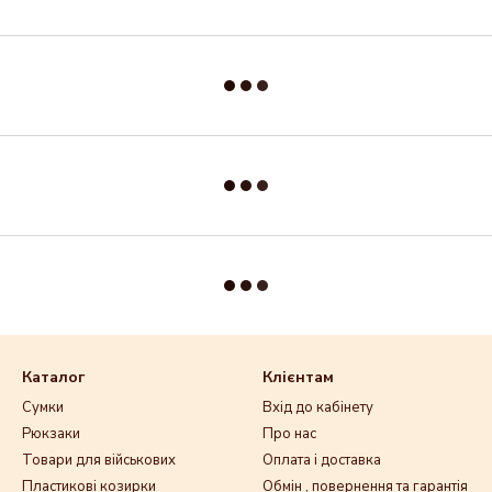
Каталог
Клієнтам
Сумки
Вхід до кабінету
Рюкзаки
Про нас
Товари для військових
Оплата і доставка
Пластикові козирки
Обмін , повернення та гарантія