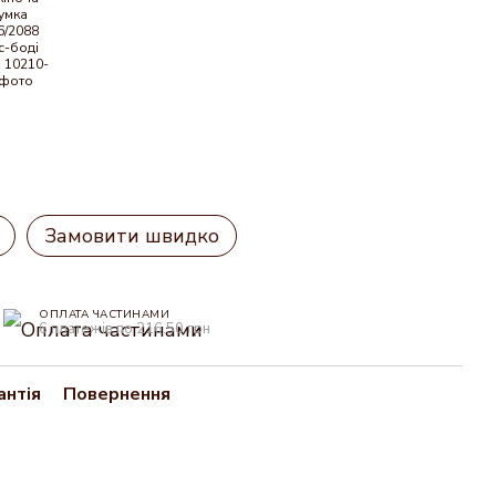
Замовити швидко
ОПЛАТА ЧАСТИНАМИ
6 платежів по 216.50 грн
антія
Повернення