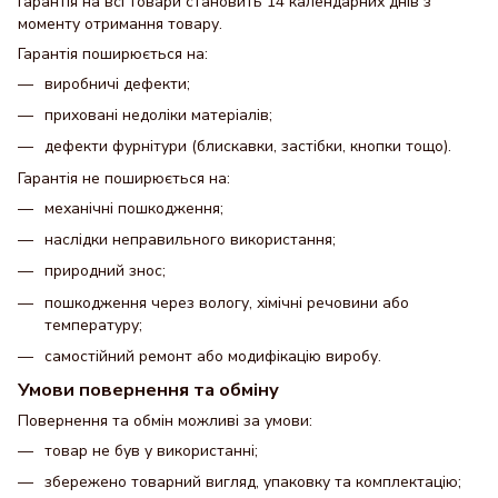
Гарантія на всі товари становить 14 календарних днів з
моменту отримання товару.
Гарантія поширюється на:
виробничі дефекти;
приховані недоліки матеріалів;
дефекти фурнітури (блискавки, застібки, кнопки тощо).
Гарантія не поширюється на:
механічні пошкодження;
наслідки неправильного використання;
природний знос;
пошкодження через вологу, хімічні речовини або
температуру;
самостійний ремонт або модифікацію виробу.
Умови повернення та обміну
Повернення та обмін можливі за умови:
товар не був у використанні;
збережено товарний вигляд, упаковку та комплектацію;