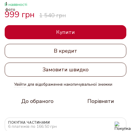
В наявності
999 грн
1 540 грн
Купити
В кредит
Замовити швидко
Увійти
для відображення накопичувальної знижки
%
До обраного
Порівняти
ПОКУПКА ЧАСТИНАМИ
6 платежів по 166.50 грн