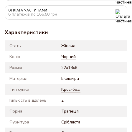
ОПЛАТА ЧАСТИНАМИ
6 платежів по 166.50 грн
Характеристики
Стать
Жіноча
Колір
Чорний
Розмір
22x18x8
Матеріал
Екошкіра
Тип сумки
Крос-боді
Кількість відділень
2
Форма
Трапеція
Фурнітура
Срібляста