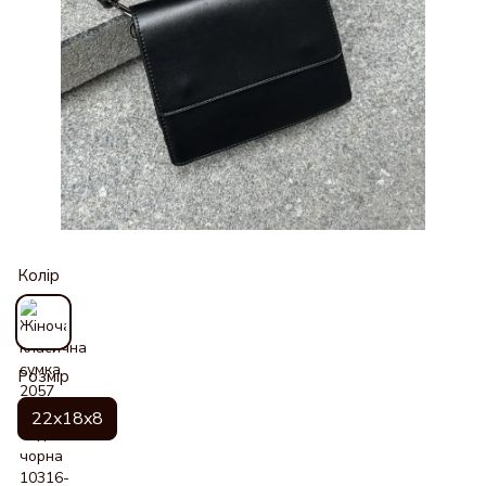
Колір
Розмір
22x18x8