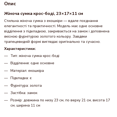
Опис
Жіноча сумка крос-боді, 23×17×11 см
Стильна жіноча сумка з екошкіри — вдале поєднання
елегантності та практичності. Модель має одне основне
відділення з підкладкою, закривається на замок і доповнена
якісною фурнітурою золотого кольору. Завдяки
трапецевидній формі виглядає оригінально та сучасно.
Характеристики:
Тип: жіноча сумка крос-боді
Відділення: одне основне
Матеріал: екошкіра
Підкладка: є
Фурнітура: золота
Застібка: замок
Розмір: довжина по низу 23 см, по верху 21 см, висота 17
см, ширина 11 см