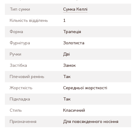
Тип сумки
Сумка Келлі
Кількість відділень
1
Форма
Трапеція
Фурнітура
Золотиста
Ручки
Дві
Застібка
Замок
Плечовий ремінь
Так
Жорсткість
Середньої жорсткості
Підкладка
Так
Стиль
Класичний
Призначення
Для повсякденного носіння