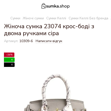
Сумки
Жіночі сумки
Сумки Келлі
Сумки Келлі Без бренда
Жіноча сумка 23074 крос-боді з
двома ручками сіра
Артикул:
10309-6
Написати відгук
−34%
6
6