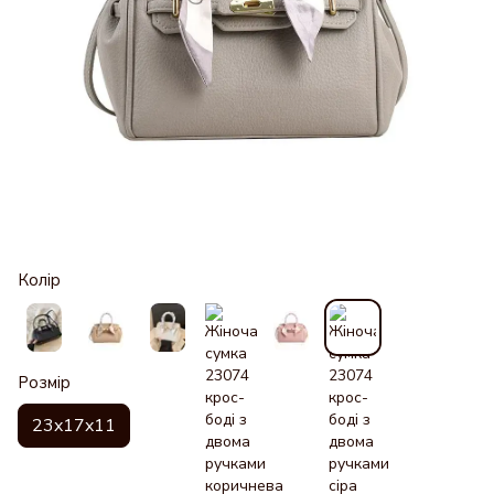
Колір
Розмір
23x17x11