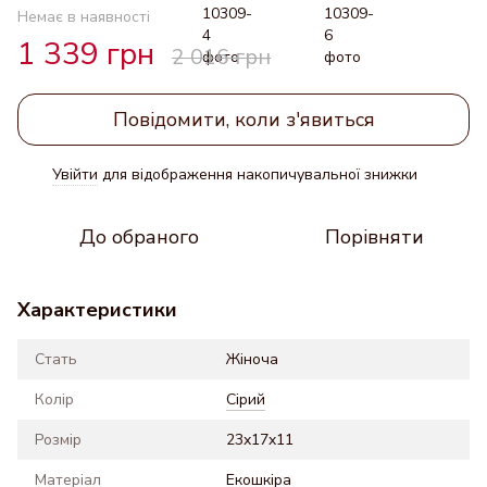
Немає в наявності
1 339 грн
2 016 грн
Повідомити, коли з'явиться
Увійти
для відображення накопичувальної знижки
%
До обраного
Порівняти
Характеристики
Стать
Жіноча
Колір
Сірий
Розмір
23x17x11
Матеріал
Екошкіра