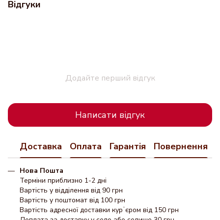
Відгуки
Додайте перший відгук
Написати відгук
Доставка
Оплата
Гарантія
Повернення
Нова Пошта
Терміни приблизно 1-2 дні
Вартість у відділення від 90 грн
Вартість у поштомат від 100 грн
Вартість адресної доставки курʼєром від 150 грн
Доплата за доставку у село або селище 30 грн