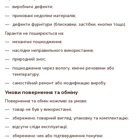
виробничі дефекти;
приховані недоліки матеріалів;
дефекти фурнітури (блискавки, застібки, кнопки тощо).
Гарантія не поширюється на:
механічні пошкодження;
наслідки неправильного використання;
природний знос;
пошкодження через вологу, хімічні речовини або
температуру;
самостійний ремонт або модифікацію виробу.
Умови повернення та обміну
Повернення та обмін можливі за умови:
товар не був у використанні;
збережено товарний вигляд, упаковку та комплектацію;
відсутні сліди експлуатації;
збережено чек або підтвердження покупки.