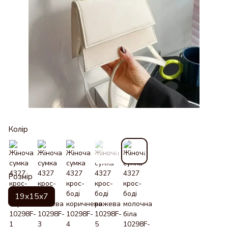
Колір
Розмір
19x15x7