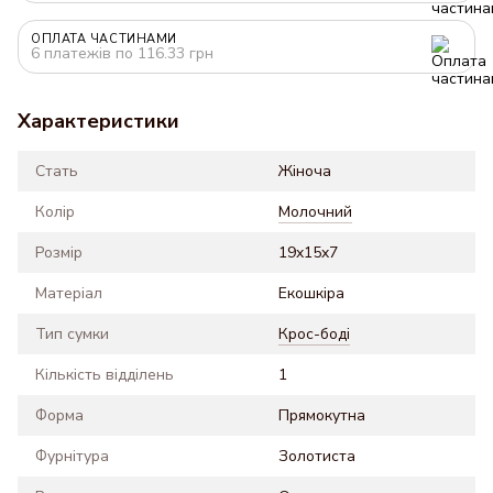
ОПЛАТА ЧАСТИНАМИ
6 платежів по 116.33 грн
Характеристики
Стать
Жіноча
Колір
Молочний
Розмір
19x15x7
Матеріал
Екошкіра
Тип сумки
Крос-боді
Кількість відділень
1
Форма
Прямокутна
Фурнітура
Золотиста