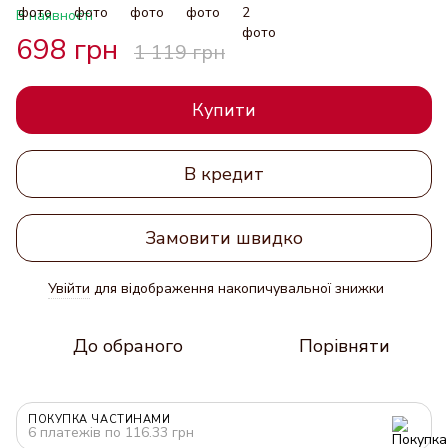
В наявності
698 грн
1 119 грн
Купити
В кредит
Замовити швидко
Увійти
для відображення накопичувальної знижки
%
До обраного
Порівняти
ПОКУПКА ЧАСТИНАМИ
6 платежів по 116.33 грн