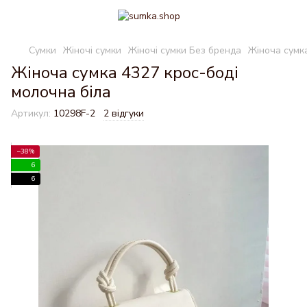
Сумки
Жіночі сумки
Жіночі сумки Без бренда
Жіноча сумка
Жіноча сумка 4327 крос-боді
молочна біла
Артикул:
10298F-2
2 відгуки
−38%
6
6