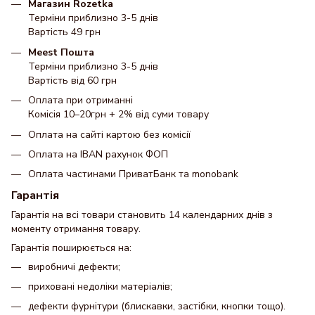
Магазин Rozetka
Терміни приблизно 3-5 днів
Вартість 49 грн
Meest Пошта
Терміни приблизно 3-5 днів
Вартість від 60 грн
Оплата при отриманні
Комісія 10–20грн + 2% від суми товару
Оплата на сайті картою без комісії
Оплата на IBAN рахунок ФОП
Оплата частинами ПриватБанк та monobank
Гарантія
Гарантія на всі товари становить 14 календарних днів з
моменту отримання товару.
Гарантія поширюється на:
виробничі дефекти;
приховані недоліки матеріалів;
дефекти фурнітури (блискавки, застібки, кнопки тощо).