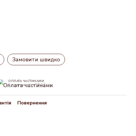
Замовити швидко
ОПЛАТА ЧАСТИНАМИ
6 платежів по 99.67 грн
антія
Повернення