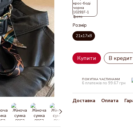
Розмір
21x17x8
Купити
В кредит
ПОКУПКА ЧАСТИНАМИ
6 платежів по 99.67 грн
Доставка
Оплата
Гар