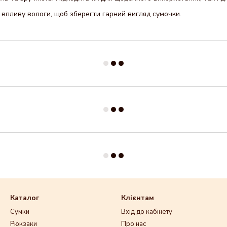
впливу вологи, щоб зберегти гарний вигляд сумочки.
Каталог
Клієнтам
Сумки
Вхід до кабінету
Рюкзаки
Про нас