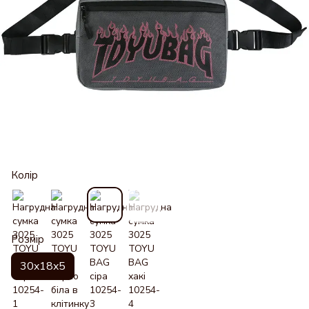
Колір
Розмір
30x18x5