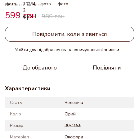
Немає в наявності
599 грн
980 грн
Повідомити, коли з'явиться
Увійти
для відображення накопичувальної знижки
%
До обраного
Порівняти
Характеристики
Стать
Чоловіча
Колір
Сірий
Розмір
30x18x5
Матеріал
Оксфорд