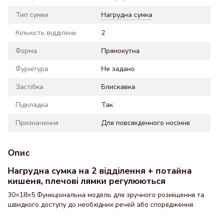
Тип сумки
Нагрудна сумка
Кількість відділень
2
Форма
Прямокутна
Фурнітура
Не задано
Застібка
Блискавка
Підкладка
Так
Призначення
Для повсякденного носіння
Опис
Нагрудна сумка на 2 відділення + потайна
кишеня, плечові лямки регулюються
30×18×5 Функціональна модель для зручного розміщення та
швидкого доступу до необхідних речей або спорядження.