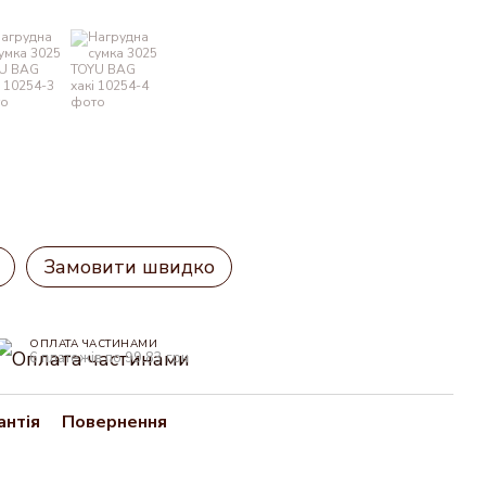
Замовити швидко
ОПЛАТА ЧАСТИНАМИ
6 платежів по 99.83 грн
антія
Повернення