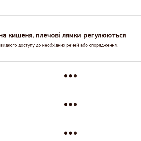
йна кишеня, плечові лямки регулюються
видкого доступу до необхідних речей або спорядження.