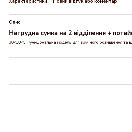
Характеристики
Новий відгук або коментар
Опис
Нагрудна сумка на 2 відділення + пота
30×18×5 Функціональна модель для зручного розміщення та ш