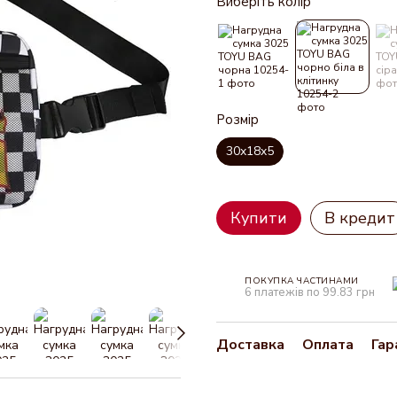
Виберіть колір
Розмір
30x18x5
Купити
В кредит
ПОКУПКА ЧАСТИНАМИ
6 платежів по 99.83 грн
Доставка
Оплата
Гар