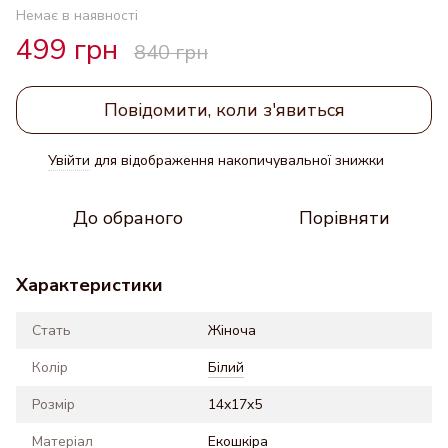
Немає в наявності
499 грн
840 грн
Повідомити, коли з'явиться
Увійти
для відображення накопичувальної знижки
%
До обраного
Порівняти
Характеристики
Стать
Жіноча
Колір
Білий
Розмір
14x17x5
Матеріал
Екошкіра