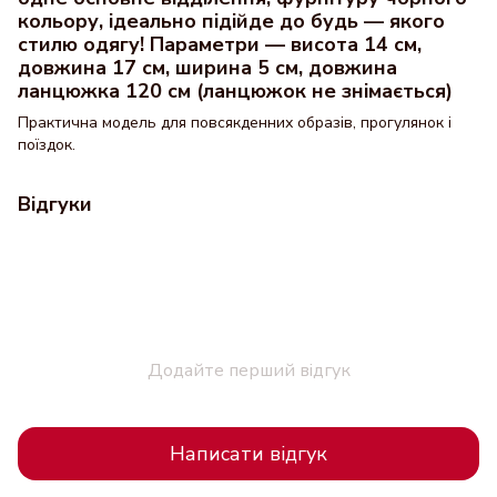
кольору, ідеально підійде до будь — якого
стилю одягу! Параметри — висота 14 см,
довжина 17 см, ширина 5 см, довжина
ланцюжка 120 см (ланцюжок не знімається)
Практична модель для повсякденних образів, прогулянок і
поїздок.
Відгуки
Додайте перший відгук
Написати відгук