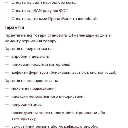
Оплата на сайті картою без комісії
Оплата на IBAN рахунок ФОП
Оплата частинами ПриватБанк та monobank
Гарантія
Гарантія на всі товари становить 14 календарних днів з
моменту отримання товару.
Гарантія поширюється на:
виробничі дефекти;
приховані недоліки матеріалів;
дефекти фурнітури (блискавки, застібки, кнопки тощо).
Гарантія не поширюється на:
механічні пошкодження;
наслідки неправильного використання;
природний знос;
пошкодження через вологу, хімічні речовини або
температуру;
самостійний ремонт або модифікацію виробу.