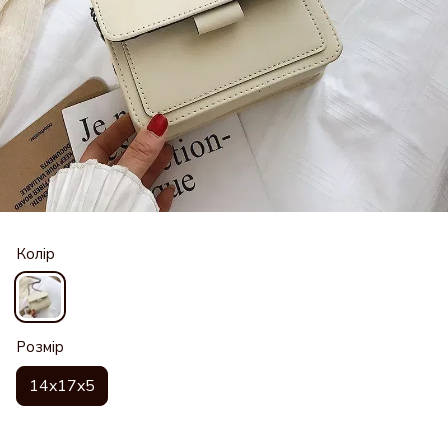
Колір
Розмір
14x17x5