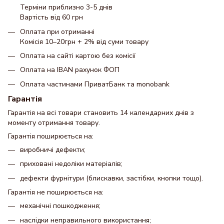
Терміни приблизно 3-5 днів
Вартість від 60 грн
Оплата при отриманні
Комісія 10–20грн + 2% від суми товару
Оплата на сайті картою без комісії
Оплата на IBAN рахунок ФОП
Оплата частинами ПриватБанк та monobank
Гарантія
Гарантія на всі товари становить 14 календарних днів з
моменту отримання товару.
Гарантія поширюється на:
виробничі дефекти;
приховані недоліки матеріалів;
дефекти фурнітури (блискавки, застібки, кнопки тощо).
Гарантія не поширюється на:
механічні пошкодження;
наслідки неправильного використання;