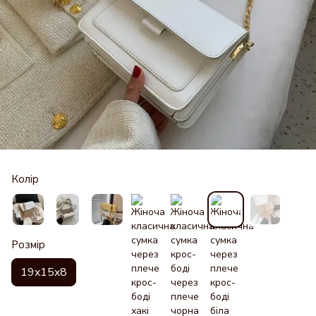
Колір
Розмір
19x15x8