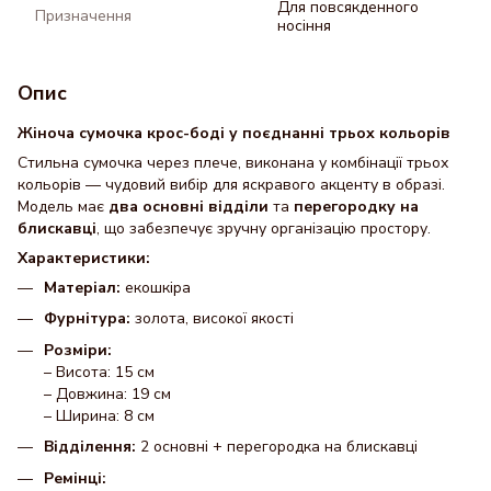
Для повсякденного
Призначення
носіння
Опис
Жіноча сумочка крос-боді у поєднанні трьох кольорів
Стильна сумочка через плече, виконана у комбінації трьох
кольорів — чудовий вибір для яскравого акценту в образі.
Модель має
два основні відділи
та
перегородку на
блискавці
, що забезпечує зручну організацію простору.
Характеристики:
Матеріал:
екошкіра
Фурнітура:
золота, високої якості
Розміри:
– Висота: 15 см
– Довжина: 19 см
– Ширина: 8 см
Відділення:
2 основні + перегородка на блискавці
Ремінці: