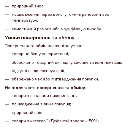
природний знос;
пошкодження через вологу, хімічні речовини або
температуру;
самостійний ремонт або модифікацію виробу.
Умови повернення та обміну
Повернення та обмін можливі за умови:
товар не був у використанні;
збережено товарний вигляд, упаковку та комплектацію;
відсутні сліди експлуатації;
збережено чек або підтвердження покупки.
Не підлягають поверненню та обміну:
товари з ознаками використання;
пошкодження з вини покупця;
природний знос;
товари з категорії «Дефектні товари – 50%»