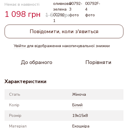
Немає в наявності
1 098 грн
1 679 грн
Повідомити, коли з'явиться
Увійти
для відображення накопичувальної знижки
%
До обраного
Порівняти
Характеристики
Стать
Жіноча
Колір
Білий
Розмір
19x15x8
Матеріал
Екошкіра