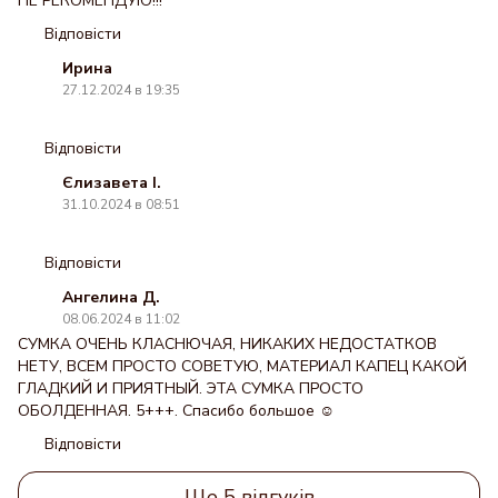
НЕ РЕКОМЕНДУЮ!!!
Відповісти
Ирина
27.12.2024 в 19:35
Відповісти
Єлизавета І.
31.10.2024 в 08:51
Відповісти
Ангелина Д.
08.06.2024 в 11:02
СУМКА ОЧЕНЬ КЛАСНЮЧАЯ, НИКАКИХ НЕДОСТАТКОВ
НЕТУ, ВСЕМ ПРОСТО СОВЕТУЮ, МАТЕРИАЛ КАПЕЦ КАКОЙ
ГЛАДКИЙ И ПРИЯТНЫЙ. ЭТА СУМКА ПРОСТО
ОБОЛДЕННАЯ. 5+++. Спасибо большое ☺️
Відповісти
Ще 5 відгуків