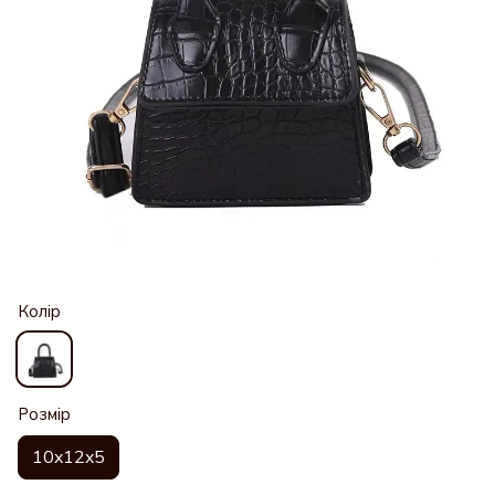
Колір
Розмір
10x12x5