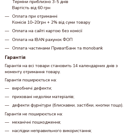
Терміни приблизно 3-5 днів
Вартість від 60 грн
Оплата при отриманні
Комісія 10–20грн + 2% від суми товару
Оплата на сайті картою без комісії
Оплата на IBAN рахунок ФОП
Оплата частинами ПриватБанк та monobank
Гарантія
Гарантія на всі товари становить 14 календарних днів з
моменту отримання товару.
Гарантія поширюється на:
виробничі дефекти;
приховані недоліки матеріалів;
дефекти фурнітури (блискавки, застібки, кнопки тощо).
Гарантія не поширюється на:
механічні пошкодження;
наслідки неправильного використання;