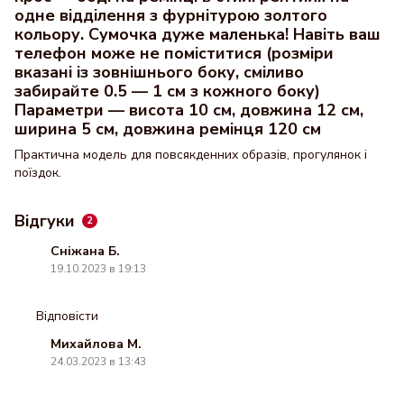
одне відділення з фурнітурою золтого
кольору. Сумочка дуже маленька! Навіть ваш
телефон може не поміститися (розміри
вказані із зовнішнього боку, сміливо
забирайте 0.5 — 1 см з кожного боку)
Параметри — висота 10 см, довжина 12 см,
ширина 5 см, довжина ремінця 120 см
Практична модель для повсякденних образів, прогулянок і
поїздок.
Відгуки
2
Сніжана Б.
19.10.2023 в 19:13
Відповісти
Михайлова М.
24.03.2023 в 13:43