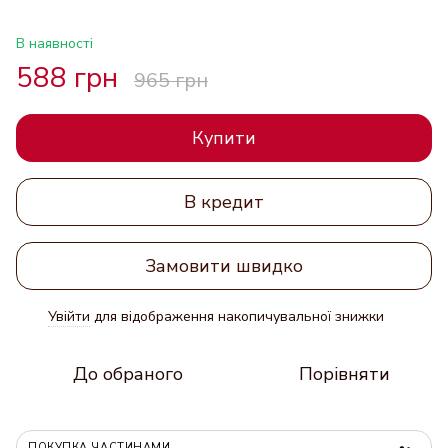
В наявності
588 грн
965 грн
Купити
В кредит
Замовити швидко
Увійти
для відображення накопичувальної знижки
%
До обраного
Порівняти
ПОКУПКА ЧАСТИНАМИ