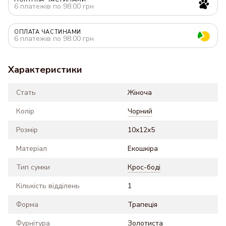
6 платежів по 98.00 грн
ОПЛАТА ЧАСТИНАМИ
6 платежів по 98.00 грн
Характеристики
Стать
Жіноча
Колір
Чорний
Розмір
10x12x5
Матеріал
Екошкіра
Тип сумки
Крос-боді
Кількість відділень
1
Форма
Трапеція
Фурнітура
Золотиста