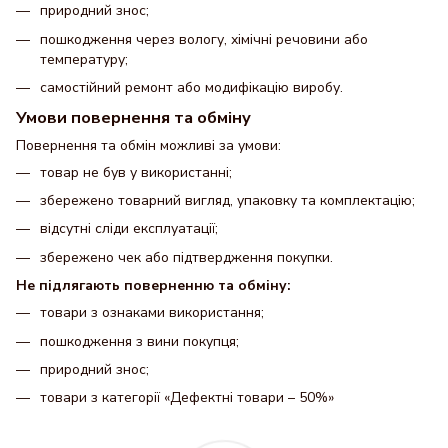
природний знос;
пошкодження через вологу, хімічні речовини або
температуру;
самостійний ремонт або модифікацію виробу.
Умови повернення та обміну
Повернення та обмін можливі за умови:
товар не був у використанні;
збережено товарний вигляд, упаковку та комплектацію;
відсутні сліди експлуатації;
збережено чек або підтвердження покупки.
Не підлягають поверненню та обміну:
товари з ознаками використання;
пошкодження з вини покупця;
природний знос;
товари з категорії «Дефектні товари – 50%»