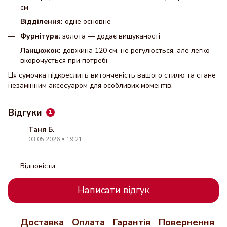
см
Відділення:
одне основне
Фурнітура:
золота — додає вишуканості
Ланцюжок:
довжина 120 см, не регулюється, але легко
вкорочується при потребі
Ця сумочка підкреслить витонченість вашого стилю та стане
незамінним аксесуаром для особливих моментів.
Відгуки
1
Таня Б.
03.05.2026 в 19:21
Відповісти
Написати відгук
Доставка
Оплата
Гарантія
Повернення