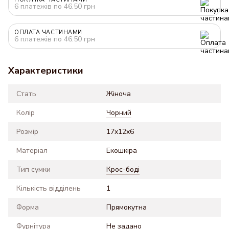
6 платежів по 46.50 грн
ОПЛАТА ЧАСТИНАМИ
6 платежів по 46.50 грн
Характеристики
Стать
Жіноча
Колір
Чорний
Розмір
17x12x6
Матеріал
Екошкіра
Тип сумки
Крос-боді
Кількість відділень
1
Форма
Прямокутна
Фурнітура
Не задано