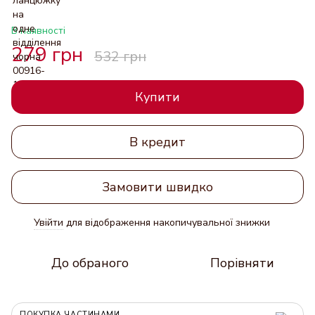
В наявності
279 грн
532 грн
Купити
В кредит
Замовити швидко
Увійти
для відображення накопичувальної знижки
%
До обраного
Порівняти
ПОКУПКА ЧАСТИНАМИ