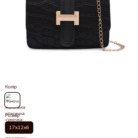
Колір
Розмір
17x12x6