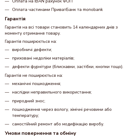
Оплата на IBAN рахунок ФОП
Оплата частинами ПриватБанк та monobank
Гарантія
Гарантія на всі товари становить 14 календарних днів з
моменту отримання товару.
Гарантія поширюється на:
виробничі дефекти;
приховані недоліки матеріалів;
дефекти фурнітури (блискавки, застібки, кнопки тощо).
Гарантія не поширюється на:
механічні пошкодження;
наслідки неправильного використання;
природний знос;
пошкодження через вологу, хімічні речовини або
температуру;
самостійний ремонт або модифікацію виробу.
Умови повернення та обміну