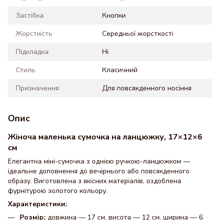
Застібка
Кнопки
Жорсткість
Середньої жорсткості
Підкладка
Ні
Стиль
Класичний
Призначення
Для повсякденного носіння
Опис
Жіноча маленька сумочка на ланцюжку, 17×12×6
см
Елегантна міні-сумочка з однією ручкою-ланцюжком —
ідеальне доповнення до вечірнього або повсякденного
образу. Виготовлена з якісних матеріалів, оздоблена
фурнітурою золотого кольору.
Характеристики:
Розмір:
довжина — 17 см, висота — 12 см, ширина — 6