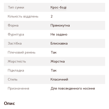
Тип сумки
Крос-боді
Кількість відділень
2
Форма
Прямокутна
Фурнітура
Не задано
Застібка
Блискавка
Плечовий ремінь
Так
Жорсткість
Жорстка
Підкладка
Так
Стиль
Класичний
Призначення
Для повсякденного носіння
Опис