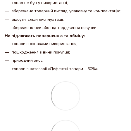
товар не був у використанні;
збережено товарний вигляд, упаковку та комплектацію;
відсутні сліди експлуатації;
збережено чек або підтвердження покупки.
Не підлягають поверненню та обміну:
товари з ознаками використання;
пошкодження з вини покупця;
природний знос;
товари з категорії «Дефектні товари – 50%»