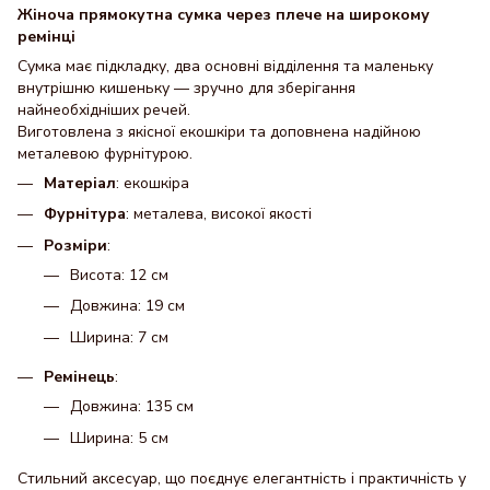
Жіноча прямокутна сумка через плече на широкому
ремінці
Сумка має підкладку, два основні відділення та маленьку
внутрішню кишеньку — зручно для зберігання
найнеобхідніших речей.
Виготовлена з якісної екошкіри та доповнена надійною
металевою фурнітурою.
Матеріал
: екошкіра
Фурнітура
: металева, високої якості
Розміри
:
Висота: 12 см
Довжина: 19 см
Ширина: 7 см
Ремінець
:
Довжина: 135 см
Ширина: 5 см
Стильний аксесуар, що поєднує елегантність і практичність у