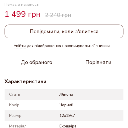
Немає в наявності
1 499 грн
2 240 грн
Повідомити, коли з'явиться
Увійти
для відображення накопичувальної знижки
%
До обраного
Порівняти
Характеристики
Стать
Жіноча
Колір
Чорний
Розмір
12x19x7
Матеріал
Екошкіра