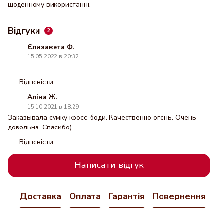
щоденному використанні.
Відгуки
2
Єлизавета Ф.
15.05.2022 в 20:32
Відповісти
Аліна Ж.
15.10.2021 в 18:29
Заказывала сумку кросс-боди. Качественно огонь. Очень
довольна. Спасибо)
Відповісти
Написати відгук
Доставка
Оплата
Гарантія
Повернення