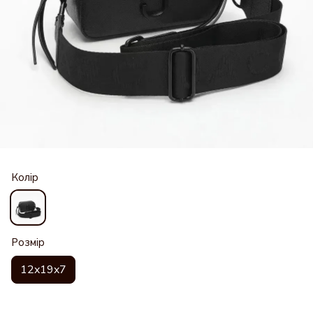
Колір
Розмір
12x19x7