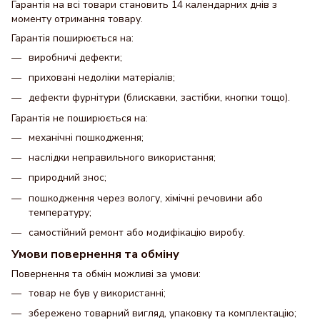
Гарантія на всі товари становить 14 календарних днів з
моменту отримання товару.
Гарантія поширюється на:
виробничі дефекти;
приховані недоліки матеріалів;
дефекти фурнітури (блискавки, застібки, кнопки тощо).
Гарантія не поширюється на:
механічні пошкодження;
наслідки неправильного використання;
природний знос;
пошкодження через вологу, хімічні речовини або
температуру;
самостійний ремонт або модифікацію виробу.
Умови повернення та обміну
Повернення та обмін можливі за умови:
товар не був у використанні;
збережено товарний вигляд, упаковку та комплектацію;