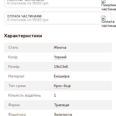
6 платежів по 99.83 грн
ОПЛАТА ЧАСТИНАМИ
6 платежів по 99.83 грн
Характеристики
Стать
Жіноча
Колір
Чорний
Розмір
19x13x6
Матеріал
Екошкіра
Тип сумки
Крос-боді
Кількість відділень
1
Форма
Трапеція
Фурнітура
Золотиста