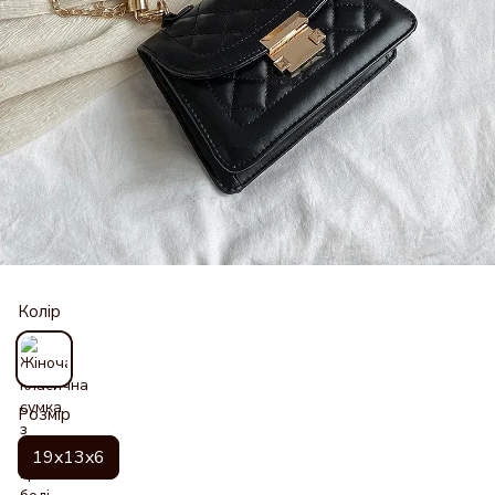
Колір
Розмір
19x13x6