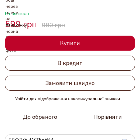
В наявності
599 грн
980 грн
Купити
В кредит
Замовити швидко
Увійти
для відображення накопичувальної знижки
%
До обраного
Порівняти
ПОКУПКА ЧАСТИНАМИ