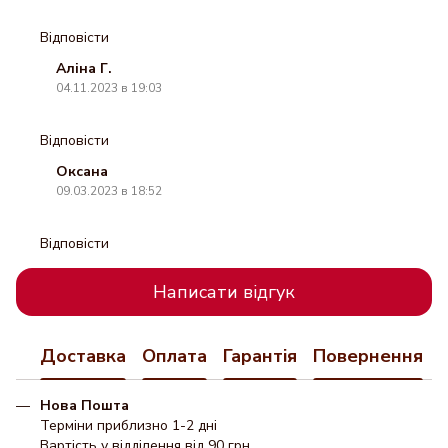
Відповісти
Аліна Г.
04.11.2023 в 19:03
Відповісти
Оксана
09.03.2023 в 18:52
Відповісти
Написати відгук
Доставка
Оплата
Гарантія
Повернення
Нова Пошта
Терміни приблизно 1-2 дні
Вартість у відділення від 90 грн