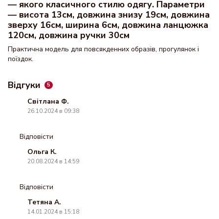
— якого класичного стилю одягу. Параметри
— висота 13см, довжина знизу 19см, довжина
зверху 16см, ширина 6см, довжина ланцюжка
120см, довжина ручки 30см
Практична модель для повсякденних образів, прогулянок і
поїздок.
Відгуки
5
Світлана Ф.
26.10.2024 в 09:38
Відповісти
Ольга К.
20.08.2024 в 14:59
Відповісти
Тетяна А.
14.01.2024 в 15:18