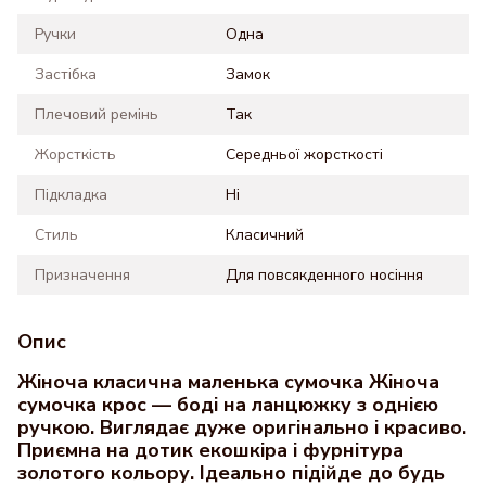
Ручки
Одна
Застібка
Замок
Плечовий ремінь
Так
Жорсткість
Середньої жорсткості
Підкладка
Ні
Стиль
Класичний
Призначення
Для повсякденного носіння
Опис
Жіноча класична маленька сумочка Жіноча
сумочка крос — боді на ланцюжку з однією
ручкою. Виглядає дуже оригінально і красиво.
Приємна на дотик екошкіра і фурнітура
золотого кольору. Ідеально підійде до будь