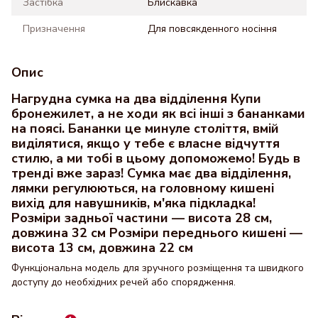
Застібка
Блискавка
Призначення
Для повсякденного носіння
Опис
Нагрудна сумка на два відділення Купи
бронежилет, а не ходи як всі інші з бананками
на поясі. Бананки це минуле століття, вмій
виділятися, якщо у тебе є власне відчуття
стилю, а ми тобі в цьому допоможемо! Будь в
тренді вже зараз! Сумка має два відділення,
лямки регулюються, на головному кишені
вихід для навушників, м'яка підкладка!
Розміри задньої частини — висота 28 см,
довжина 32 см Розміри переднього кишені —
висота 13 см, довжина 22 см
Функціональна модель для зручного розміщення та швидкого
доступу до необхідних речей або спорядження.