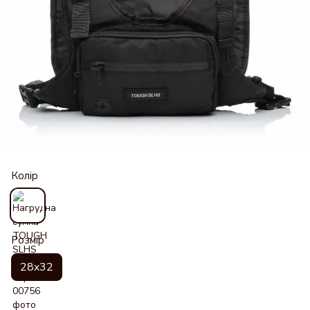
Колір
Розмір
28x32