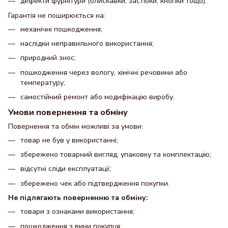
дефекти фурнітури (блискавки, застібки, кнопки тощо).
Гарантія не поширюється на:
механічні пошкодження;
наслідки неправильного використання;
природний знос;
пошкодження через вологу, хімічні речовини або
температуру;
самостійний ремонт або модифікацію виробу.
Умови повернення та обміну
Повернення та обмін можливі за умови:
товар не був у використанні;
збережено товарний вигляд, упаковку та комплектацію;
відсутні сліди експлуатації;
збережено чек або підтвердження покупки.
Не підлягають поверненню та обміну:
товари з ознаками використання;
пошкодження з вини покупця;