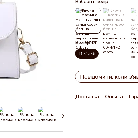
Виберіть колір
Розмір
18x13x6
Повідомити, коли з'я
Доставка
Оплата
Гар