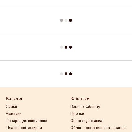
Каталог
Клієнтам
Сумки
Вхід до кабінету
Рюкзаки
Про нас
Товари для військових
Оплата і доставка
Пластикові козирки
Обмін , повернення та гарантія