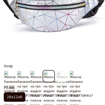
Колір
Розмір
28x12x8