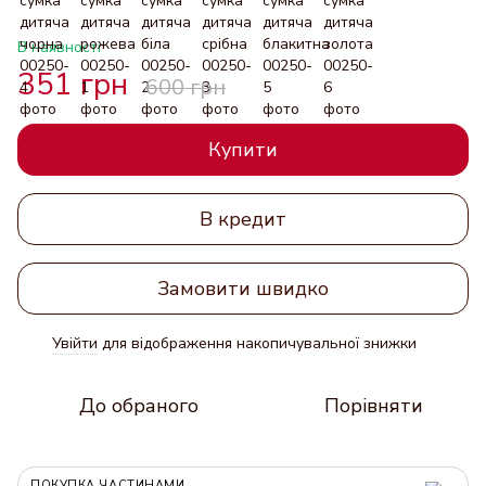
В наявності
351 грн
600 грн
Купити
В кредит
Замовити швидко
Увійти
для відображення накопичувальної знижки
%
До обраного
Порівняти
ПОКУПКА ЧАСТИНАМИ