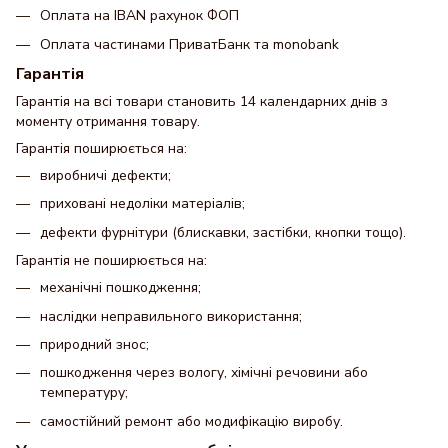
Оплата на IBAN рахунок ФОП
Оплата частинами ПриватБанк та monobank
Гарантія
Гарантія на всі товари становить 14 календарних днів з
моменту отримання товару.
Гарантія поширюється на:
виробничі дефекти;
приховані недоліки матеріалів;
дефекти фурнітури (блискавки, застібки, кнопки тощо).
Гарантія не поширюється на:
механічні пошкодження;
наслідки неправильного використання;
природний знос;
пошкодження через вологу, хімічні речовини або
температуру;
самостійний ремонт або модифікацію виробу.