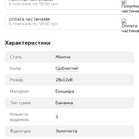
6 платежів по 58.50 грн
ОПЛАТА ЧАСТИНАМИ
6 платежів по 58.50 грн
Характеристики
Стать
Жіноча
Колір
Сріблястий
Розмір
28x12x8
Матеріал
Екошкіра
Тип сумки
Бананка
Кількість
3
відділень
Фурнітура
Золотиста