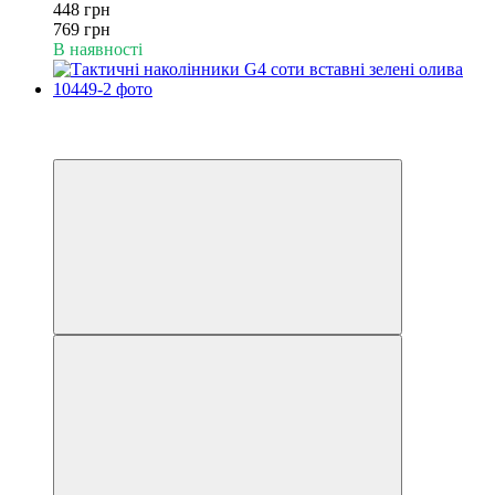
448 грн
769 грн
В наявності
−43%
6
6