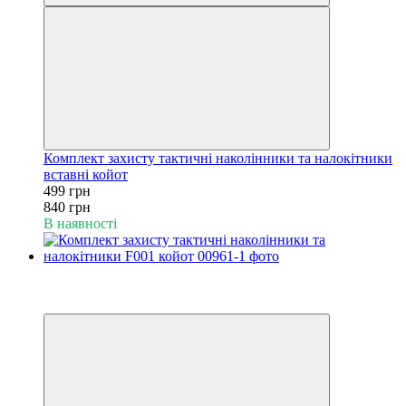
Комплект захисту тактичні наколінники та налокітники
вставні койот
499 грн
840 грн
В наявності
−39%
6
6