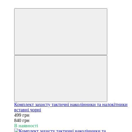
6
6
Комплект захисту тактичні наколінники та налокітники
вставні чорні
499 грн
840 грн
В наявності