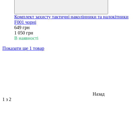
Комплект захисту тактичні наколінники та налокітники
F001 чорні
649 грн
1 050 грн
В наявності
Показати ще 1 товар
Назад
1
з 2