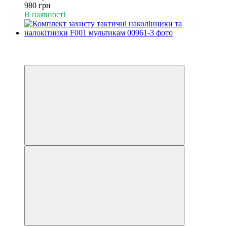
980 грн
В наявності
−38%
6
6