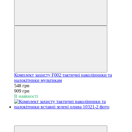
Комплект захисту F002 тактичні наколінники та
налокітники мультикам
548 грн
909 грн
В наявності
−41%
6
6