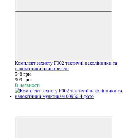
Комплект захисту F002 тактичні наколінники та
налокітники олива зелені
548 грн
909 грн
В наявності
−40%
6
6