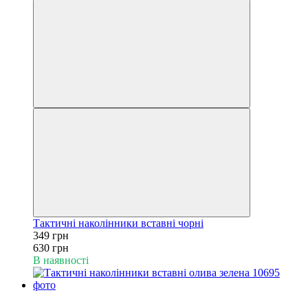
Тактичні наколінники вставні чорні
349 грн
630 грн
В наявності
Новинка