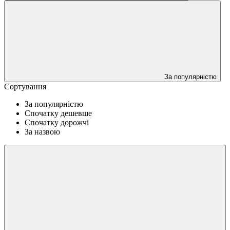
За популярністю
Сортування
За популярністю
Спочатку дешевше
Спочатку дорожчі
За назвою