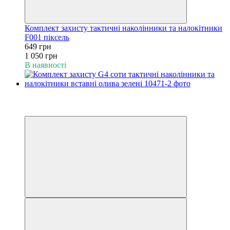
Комплект захисту тактичні наколінники та налокітники
F001 піксель
649 грн
1 050 грн
В наявності
−40%
6
6