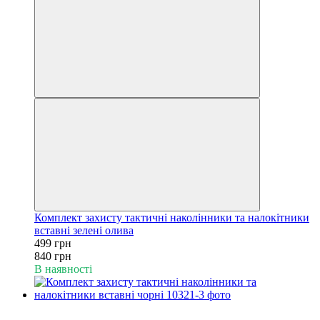
Комплект захисту тактичні наколінники та налокітники
вставні зелені олива
499 грн
840 грн
В наявності
−41%