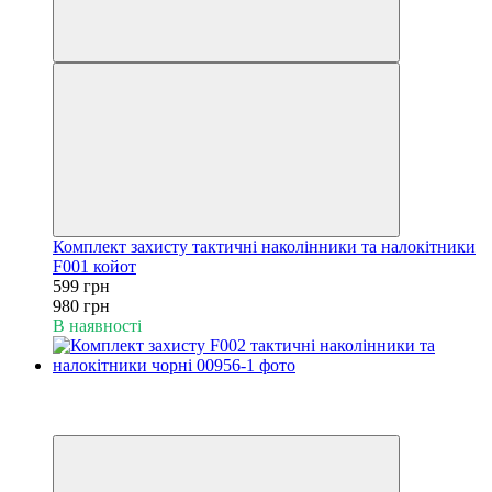
Комплект захисту тактичні наколінники та налокітники
F001 койот
599 грн
980 грн
В наявності
−40%
6
6