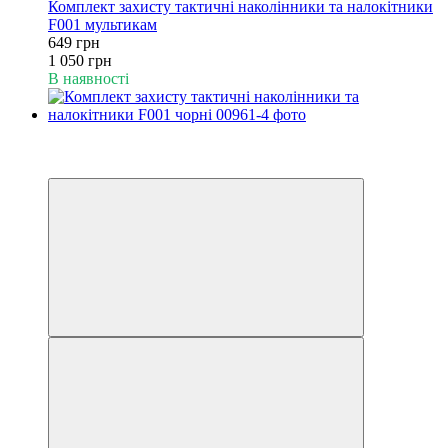
Комплект захисту тактичні наколінники та налокітники
F001 мультикам
649 грн
1 050 грн
В наявності
−38%
6
6